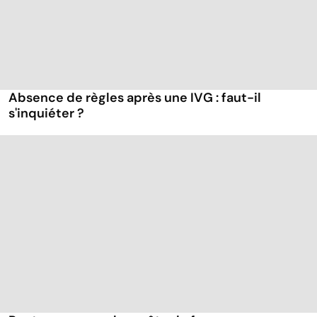
Absence de règles après une IVG : faut-il
s'inquiéter ?