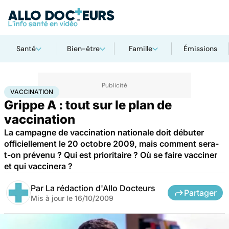
Santé
Bien-être
Famille
Émissions
Accueil
Santé
Médicaments
Vaccination
VACCINATION
Grippe A : tout sur le plan de
vaccination
La campagne de vaccination nationale doit débuter
officiellement le 20 octobre 2009, mais comment sera-
t-on prévenu ? Qui est prioritaire ? Où se faire vacciner
et qui vaccinera ?
Par
La rédaction d'Allo Docteurs
Partager
Mis à jour le
16/10/2009