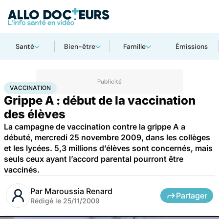
Santé
Bien-être
Famille
Émissions
Accueil
Santé
Médicaments
Vaccination
VACCINATION
Grippe A : début de la vaccination
des élèves
La campagne de vaccination contre la grippe A a
débuté, mercredi 25 novembre 2009, dans les collèges
et les lycées. 5,3 millions d’élèves sont concernés, mais
seuls ceux ayant l’accord parental pourront être
vaccinés.
Par
Maroussia Renard
Partager
Rédigé le
25/11/2009