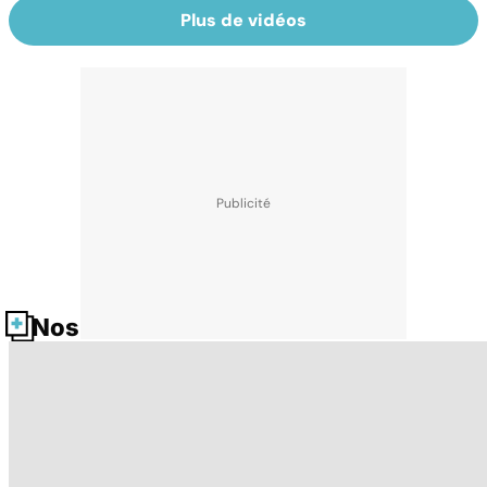
Plus de vidéos
Nos fiches santé