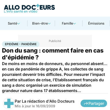
Santé
Bien-être
Famille
Émissions
Accueil
Santé
Maladies
Epidémie - Pandémie
EPIDÉMIE - PANDÉMIE
Don du sang : comment faire en cas
d'épidémie ?
De moins en moins de donneurs, du personnel absent…
en cas de pandémie de grippe A, les collectes de sang
pourraient devenir très difficiles. Pour mesurer l’impact
de cette situation de crise, l’Etablissement français du
sang a donc organisé un exercice de simulation
grandeur nature dans 17 établissements...
Par
La rédaction d'Allo Docteurs
Partager
Mis à jour le
16/09/2009