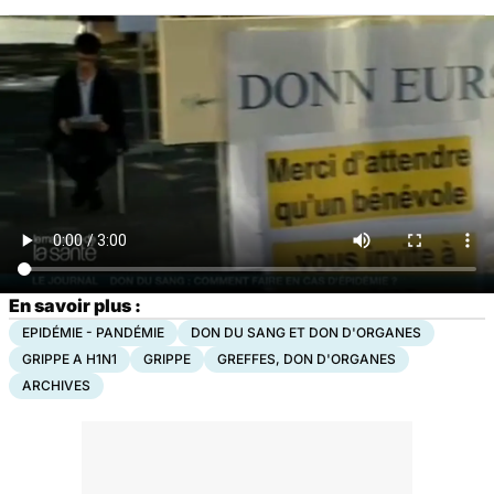
En savoir plus :
EPIDÉMIE - PANDÉMIE
DON DU SANG ET DON D'ORGANES
GRIPPE A H1N1
GRIPPE
GREFFES, DON D'ORGANES
ARCHIVES