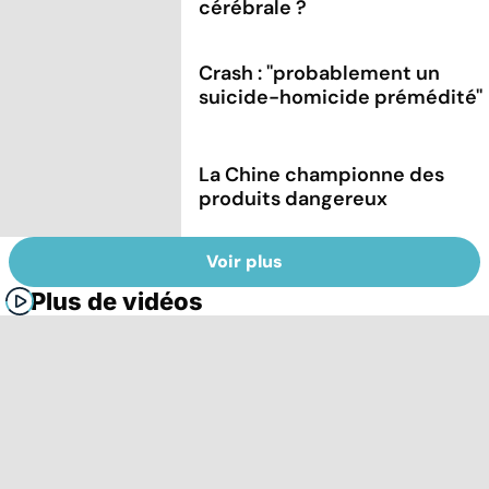
cérébrale ?
Crash : ''probablement un
suicide-homicide prémédité''
La Chine championne des
produits dangereux
Voir plus
Plus de vidéos