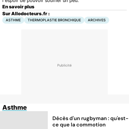
l'espoir de pouvoir souffler un peu.
En savoir plus
Sur Allodocteurs.fr :
ASTHME
THERMOPLASTIE BRONCHIQUE
ARCHIVES
Asthme
Décès d'un rugbyman : qu'est-
ce que la commotion