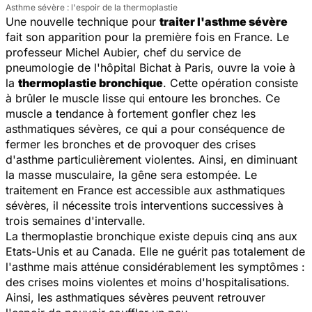
Asthme sévère : l'espoir de la thermoplastie
Une nouvelle technique pour
traiter l'asthme sévère
fait son apparition pour la première fois en France. Le
professeur Michel Aubier, chef du service de
pneumologie de l'hôpital Bichat à Paris, ouvre la voie à
la
thermoplastie bronchique
. Cette opération consiste
à brûler le muscle lisse qui entoure les bronches. Ce
muscle a tendance à fortement gonfler chez les
asthmatiques sévères, ce qui a pour conséquence de
fermer les bronches et de provoquer des crises
d'asthme particulièrement violentes. Ainsi, en diminuant
la masse musculaire, la gêne sera estompée. Le
traitement en France est accessible aux asthmatiques
sévères, il nécessite trois interventions successives à
trois semaines d'intervalle.
La thermoplastie bronchique existe depuis cinq ans aux
Etats-Unis et au Canada. Elle ne guérit pas totalement de
l'asthme mais atténue considérablement les symptômes :
des crises moins violentes et moins d'hospitalisations.
Ainsi, les asthmatiques sévères peuvent retrouver