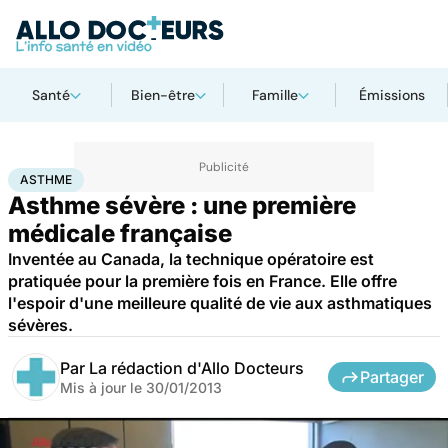
Santé
Bien-être
Famille
Émissions
Accueil
Santé
Asthme
ASTHME
Asthme sévère : une première
médicale française
Inventée au Canada, la technique opératoire est
pratiquée pour la première fois en France. Elle offre
l'espoir d'une meilleure qualité de vie aux asthmatiques
sévères.
Par
La rédaction d'Allo Docteurs
Partager
Mis à jour le
30/01/2013