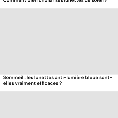
Comment bien choisir ses lunettes de soleil ?
Sommeil : les lunettes anti-lumière bleue sont-
elles vraiment efficaces ?