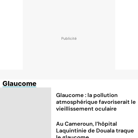
Glaucome
Glaucome : la pollution
atmosphérique favoriserait le
vieillissement oculaire
Au Cameroun, l’hôpital
Laquintinie de Douala traque
le glaucome