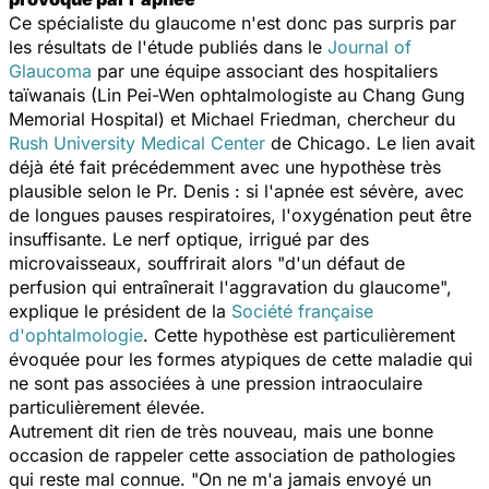
Ce spécialiste du glaucome n'est donc pas surpris par
les résultats de l'étude publiés dans le
Journal of
Glaucoma
par une équipe associant des hospitaliers
taïwanais (Lin Pei-Wen ophtalmologiste au Chang Gung
Memorial Hospital) et Michael Friedman, chercheur du
Rush University Medical Center
de Chicago. Le lien avait
déjà été fait précédemment avec une hypothèse très
plausible selon le Pr. Denis : si l'apnée est sévère, avec
de longues pauses respiratoires, l'oxygénation peut être
insuffisante. Le nerf optique, irrigué par des
microvaisseaux, souffrirait alors "d'un défaut de
perfusion qui entraînerait l'aggravation du glaucome",
explique le président de la
Société française
d'ophtalmologie
. Cette hypothèse est particulièrement
évoquée pour les formes atypiques de cette maladie qui
ne sont pas associées à une pression intraoculaire
particulièrement élevée.
Autrement dit rien de très nouveau, mais une bonne
occasion de rappeler cette association de pathologies
qui reste mal connue. "On ne m'a jamais envoyé un