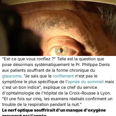
"Est-ce que vous ronflez ?" Telle est la question que
pose désormais systématiquement le Pr. Philippe Denis
aux patients souffrant de la forme chronique du
glaucome
. "Je sais que le
ronflement
n'est pas le
symptôme le plus spécifique de l'
apnée du sommeil
mais
c'est un bon indice", explique ce chef du service
d'ophtalmologie de l'hôpital de la Croix-Rousse à Lyon.
"Et une fois sur cinq, les examens réalisés confirment un
trouble de la respiration pendant la nuit."
Le nerf optique souffrirait d'un manque d'oxygène
provoqué par l'apnée