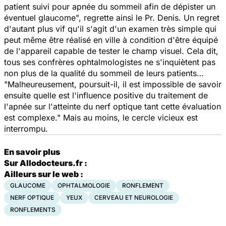
patient suivi pour apnée du sommeil afin de dépister un
éventuel glaucome", regrette ainsi le Pr. Denis. Un regret
d'autant plus vif qu'il s'agit d'un examen très simple qui
peut même être réalisé en ville à condition d'être équipé
de l'appareil capable de tester le champ visuel. Cela dit,
tous ses confrères ophtalmologistes ne s'inquiètent pas
non plus de la qualité du sommeil de leurs patients…
"Malheureusement, poursuit-il, il est impossible de savoir
ensuite quelle est l'influence positive du traitement de
l'apnée sur l'atteinte du nerf optique tant cette évaluation
est complexe." Mais au moins, le cercle vicieux est
interrompu.
En savoir plus
Sur Allodocteurs.fr :
Ailleurs sur le web :
GLAUCOME
OPHTALMOLOGIE
RONFLEMENT
NERF OPTIQUE
YEUX
CERVEAU ET NEUROLOGIE
RONFLEMENTS