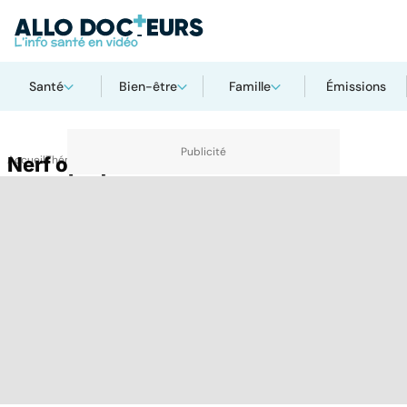
Santé
Bien-être
Famille
Émissions
Accueil
Nerf optique
Thématiques