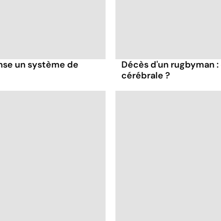
nse un système de
Décès d'un rugbyman :
cérébrale ?