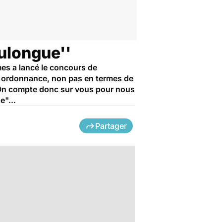
lulongue''
mes a lancé le concours de
gue ordonnance, non pas en termes de
s. On compte donc sur vous pour nous
e"...
Partager