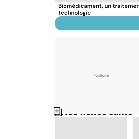
Biomédicament, un traitement 
technologie
Nos fiches santé