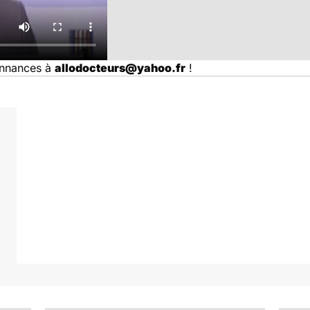
onnances à
allodocteurs@yahoo.fr
!