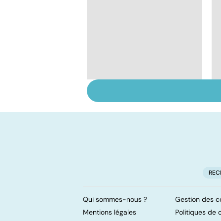
Faire du sport à
domicile, c'est facile !
REC
Qui sommes-nous ?
Gestion des c
Mentions légales
Politiques de c