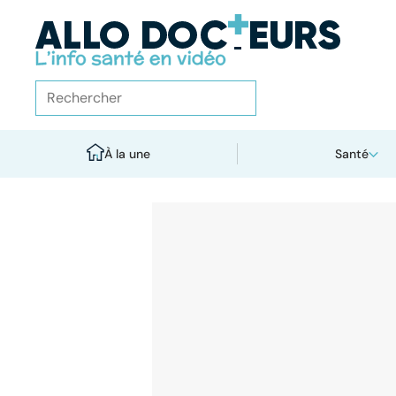
À la une
Santé