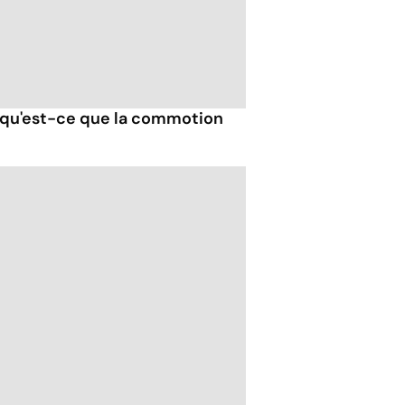
 qu'est-ce que la commotion