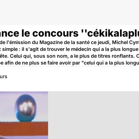
ance le concours ''cékikalap
de l'émission du Magazine de la santé ce jeudi, Michel Cy
 simple : il s'agit de trouver le médecin qui a la plus lon
te. Celui qui, sous son nom, a le plus de titres ronflant
fin de ne plus se faire avoir par "celui qui a la plus longu
eurs