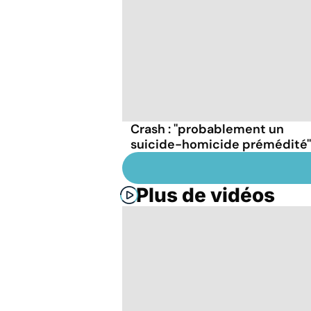
Crash : ''probablement un
suicide-homicide prémédité''
Plus de vidéos