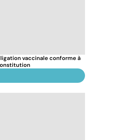
bligation vaccinale conforme à
Constitution