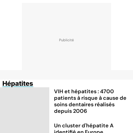
Hépatites
VIH et hépatites : 4700
patients à risque à cause de
soins dentaires réalisés
depuis 2006
Un cluster d'hépatite A
identifié en Europe