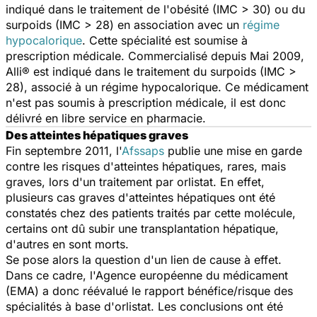
indiqué dans le traitement de l'obésité (IMC > 30) ou du
surpoids (IMC > 28) en association avec un
régime
hypocalorique
. Cette spécialité est soumise à
prescription médicale. Commercialisé depuis Mai 2009,
Alli® est indiqué dans le traitement du surpoids (IMC >
28), associé à un régime hypocalorique. Ce médicament
n'est pas soumis à prescription médicale, il est donc
délivré en libre service en pharmacie.
Des atteintes hépatiques graves
Fin septembre 2011, l'
Afssaps
publie une mise en garde
contre les risques d'atteintes hépatiques, rares, mais
graves, lors d'un traitement par orlistat. En effet,
plusieurs cas graves d'atteintes hépatiques ont été
constatés chez des patients traités par cette molécule,
certains ont dû subir une transplantation hépatique,
d'autres en sont morts.
Se pose alors la question d'un lien de cause à effet.
Dans ce cadre, l'Agence européenne du médicament
(EMA) a donc réévalué le rapport bénéfice/risque des
spécialités à base d'orlistat. Les conclusions ont été