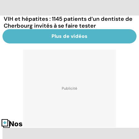
VIH et hépatites : 1145 patients d’un dentiste de
Cherbourg invités à se faire tester
Plus de vidéos
Nos fiches santé