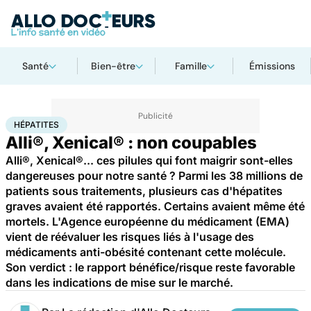
Santé
Bien-être
Famille
Émissions
Accueil
Santé
Maladies
Hépatites
HÉPATITES
Alli®, Xenical® : non coupables
Alli®, Xenical®... ces pilules qui font maigrir sont-elles
dangereuses pour notre santé ? Parmi les 38 millions de
patients sous traitements, plusieurs cas d'hépatites
graves avaient été rapportés. Certains avaient même été
mortels. L'Agence européenne du médicament (EMA)
vient de réévaluer les risques liés à l'usage des
médicaments anti-obésité contenant cette molécule.
Son verdict : le rapport bénéfice/risque reste favorable
dans les indications de mise sur le marché.