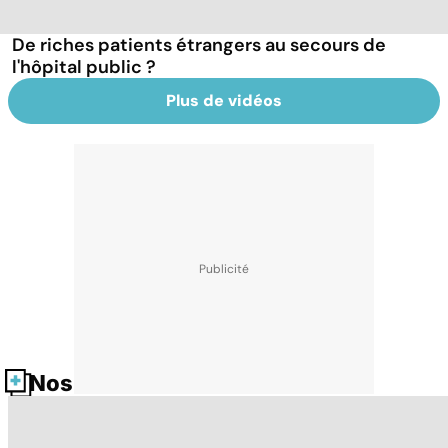
De riches patients étrangers au secours de
l'hôpital public ?
Plus de vidéos
Nos fiches santé