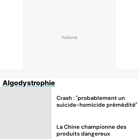
Algodystrophie
Crash : ''probablement un
suicide-homicide prémédité''
La Chine championne des
produits dangereux