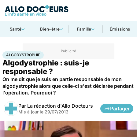
Santé
Bien-être
Famille
Émissions
Accueil
Santé
Algodystrophie
ALGODYSTROPHIE
Algodystrophie : suis-je
responsable ?
On me dit que je suis en partie responsable de mon
algodystrophie alors que celle-ci s'est déclarée pendant
l'opération. Pourquoi ?
Par
La rédaction d'Allo Docteurs
Partager
Mis à jour le
29/07/2013