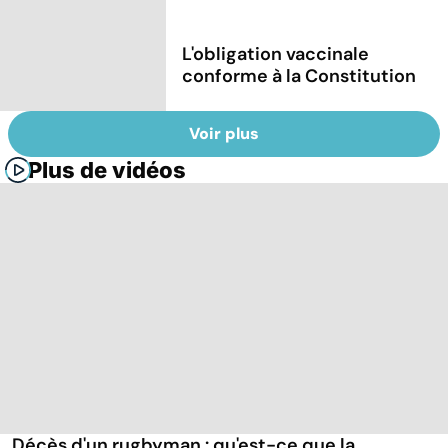
L'obligation vaccinale
conforme à la Constitution
Voir plus
Plus de vidéos
Décès d'un rugbyman : qu'est-ce que la