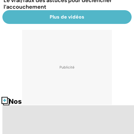
Le vrai/faux des astuces pour déclencher
l’accouchement
Plus de vidéos
Nos fiches santé