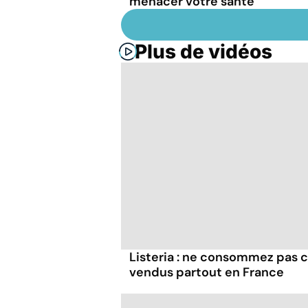
menacer votre santé
Plus de vidéos
Listeria : ne consommez pas c
vendus partout en France