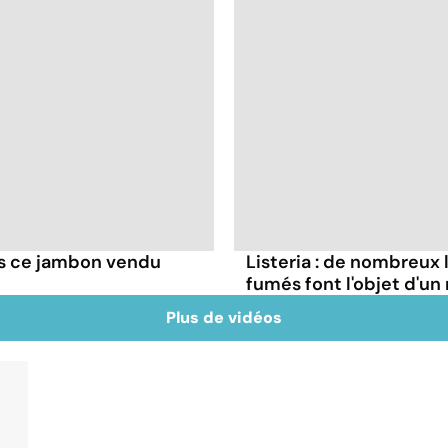
as ce jambon vendu
Listeria : de nombreux 
fumés font l'objet d'un
Plus de vidéos