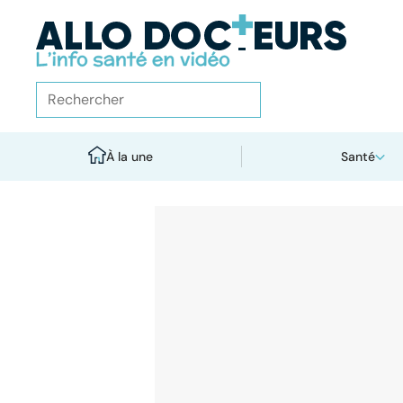
À la une
Santé