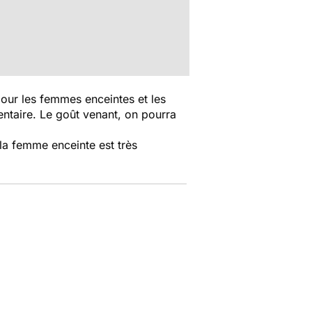
pour les femmes enceintes et les
taire. Le goût venant, on pourra
 la femme enceinte est très