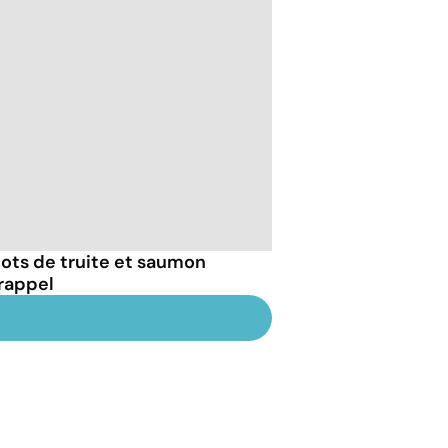
lots de truite et saumon
 rappel