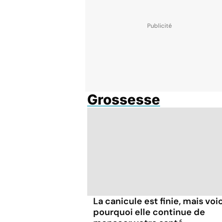
Grossesse
La canicule est finie, mais voic
pourquoi elle continue de