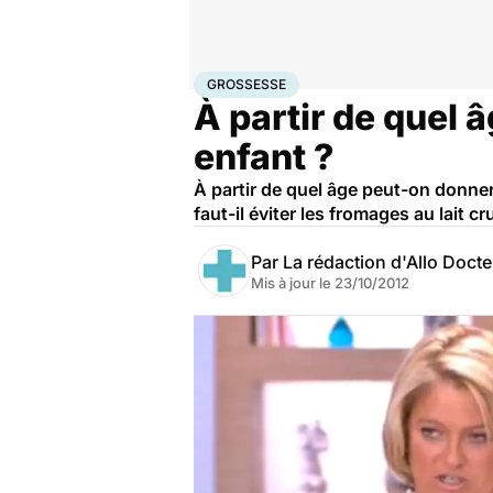
Accueil
Santé
Maladies
Maladies infectieuses
Gro
GROSSESSE
À partir de quel 
enfant ?
À partir de quel âge peut-on donner
faut-il éviter les fromages au lait cr
Par
La rédaction d'Allo Doct
Mis à jour le
23/10/2012