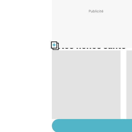
Nos fiches santé
Gynéco : un suivi