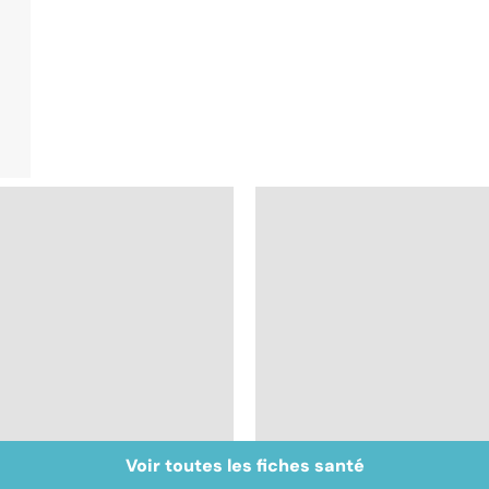
Voir toutes les fiches santé
Sexualité, infertilité
Acupuncture :