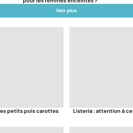
pour les femmes enceintes ?
Voir plus
es petits pois carottes
Listeria : attention à 