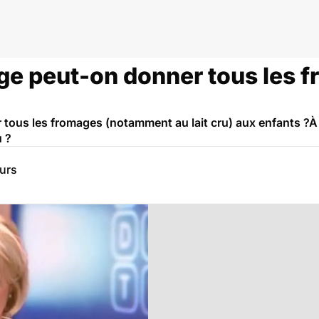
ssesse
âge peut-on donner tous les 
 tous les fromages (notamment au lait cru) aux enfants ?À
u ?
eurs