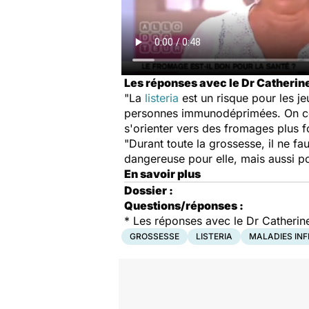
Les réponses avec le Dr Catherine
"La
listeria
est un risque pour les je
personnes immunodéprimées. On com
s'orienter vers des fromages plus f
"Durant toute la grossesse, il ne fa
dangereuse pour elle, mais aussi po
En savoir plus
Dossier :
Questions/réponses :
* Les réponses avec le Dr Catherine
GROSSESSE
LISTERIA
MALADIES INF