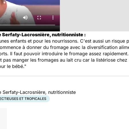
 Serfaty-Lacrosnière, nutritionniste :
unes enfants et pour les nourrissons. C'est aussi un risque 
mence à donner du fromage avec la diversification alimen
orts. Il faut pouvoir introduire le fromage assez rapidement.
ut pas manger les fromages au lait cru car la listériose chez
ur le bébé."
 Serfaty-Lacrosnière, nutritionniste
ECTIEUSES ET TROPICALES