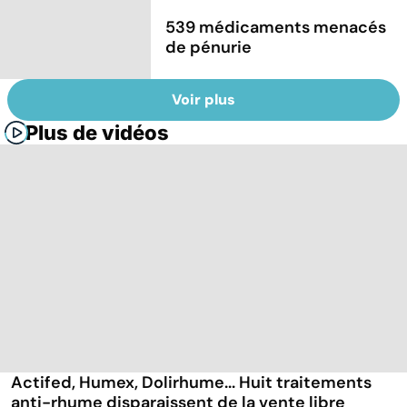
539 médicaments menacés
de pénurie
Voir plus
Plus de vidéos
Actifed, Humex, Dolirhume... Huit traitements
anti-rhume disparaissent de la vente libre