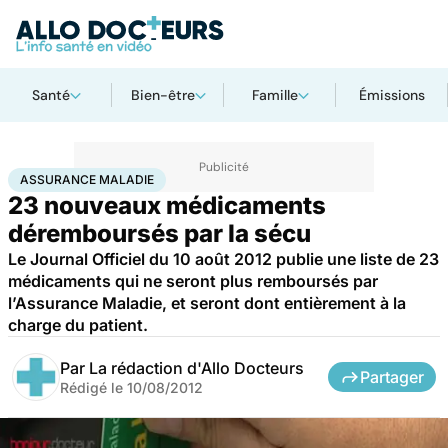
Santé
Bien-être
Famille
Émissions
Accueil
Santé
Société
Économie
Assurance maladie
ASSURANCE MALADIE
23 nouveaux médicaments
déremboursés par la sécu
Le Journal Officiel du 10 août 2012 publie une liste de 23
médicaments qui ne seront plus remboursés par
l’Assurance Maladie, et seront dont entièrement à la
charge du patient.
Par
La rédaction d'Allo Docteurs
Partager
Rédigé le
10/08/2012