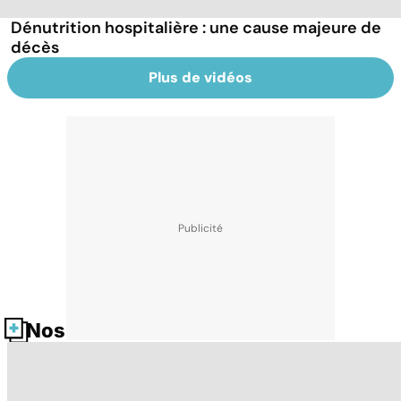
Dénutrition hospitalière : une cause majeure de
décès
Plus de vidéos
Nos fiches santé