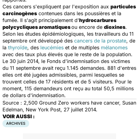
Ces cancers s'expliquent par l'exposition aux
particules
carcinogènes
contenues dans les poussières et la
fumée. Il s'agit principalement d'
hydrocarbures
polycycliques aromatiques
ou encore de
dioxines
.
Selon les études épidémiologiques, les travailleurs du 11
septembre ont développé des
cancers de la prostate
, de
la
thyroïde
, des
leucémies
et de multiples
mélanomes
avec des taux plus élevés que le reste de la population.
Le 30 juin 2014, le Fonds d'indemnisation des victimes
du 11 septembre avait reçu 1.145 demandes. 881 d'entres
elles ont été jugées admissibles, parmi lesquelles se
trouvent celles de 17 résidents et de 5 visiteurs. Pour le
moment, 115 demandeurs ont reçu au total 50,5 millions
de dollars d'indemnisation.
Source : 2,500 Ground Zero workers have cancer, Susan
Edelman, New York Post, 27 juillet 2014.
VOIR AUSSI :
ARCHIVES