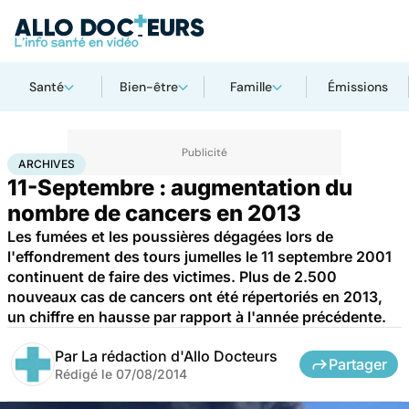
Santé
Bien-être
Famille
Émissions
Accueil
Santé
Archives
ARCHIVES
11-Septembre : augmentation du
nombre de cancers en 2013
Les fumées et les poussières dégagées lors de
l'effondrement des tours jumelles le 11 septembre 2001
continuent de faire des victimes. Plus de 2.500
nouveaux cas de cancers ont été répertoriés en 2013,
un chiffre en hausse par rapport à l'année précédente.
Par
La rédaction d'Allo Docteurs
Partager
Rédigé le
07/08/2014