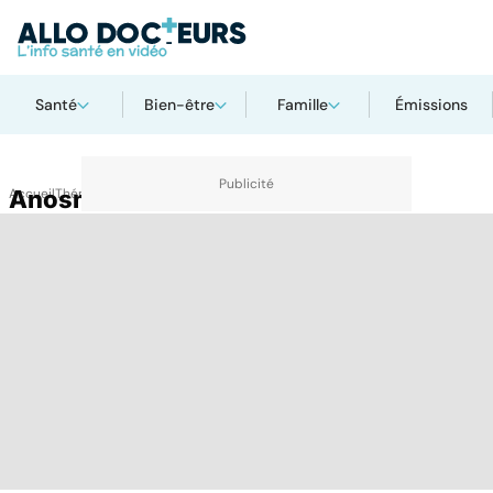
Santé
Bien-être
Famille
Émissions
Accueil
Anosmie
Thématiques