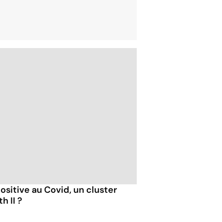
sitive au Covid, un cluster
h II ?