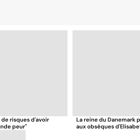
 de risques d'avoir
La reine du Danemark po
rande peur"
aux obsèques d'Elisabet