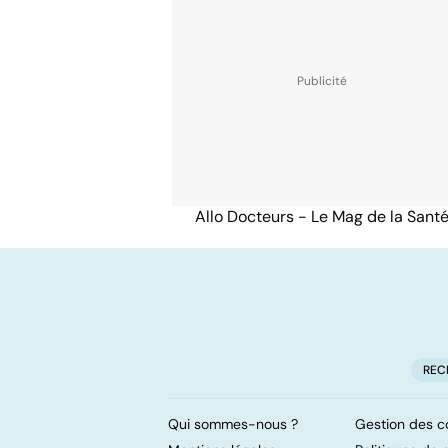
Allo Docteurs - Le Mag de la Sant
REC
Qui sommes-nous ?
Gestion des c