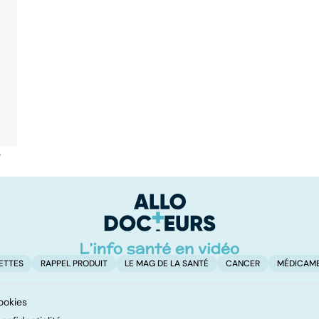
é
ETTES
RAPPEL PRODUIT
LE MAG DE LA SANTÉ
CANCER
MÉDICAM
ookies