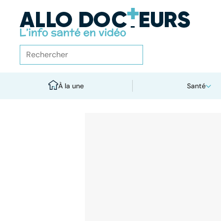
À la une
Santé