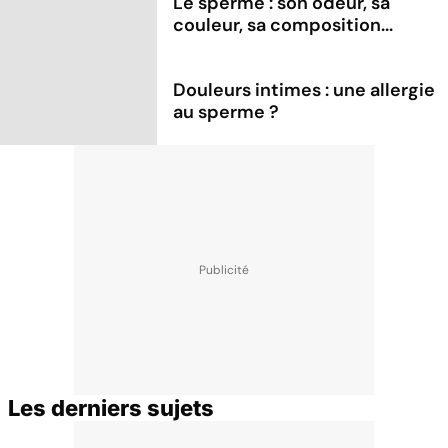
Le sperme : son odeur, sa
couleur, sa composition...
Douleurs intimes : une allergie
au sperme ?
Les derniers sujets