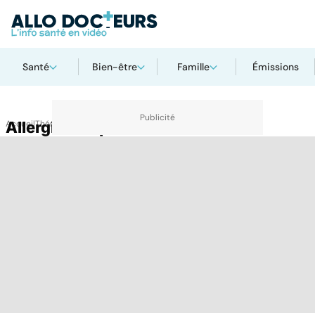
Santé
Bien-être
Famille
Émissions
Accueil
Allergie au sperme
Thématiques