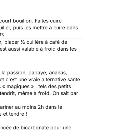
ourt bouillon. Faites cuire
ller, puis les mettre à cuire dans
ts.
, placer ½ cuillère à café de
est aussi valable à froid dans les
e la passion, papaye, ananas,
 c'est une vraie alternative santé
« magiques » : tels des petits
tendrit, même à froid. On sait par
mariner au moins 2h dans le
 et tendre !
pincée de bicarbonate pour une