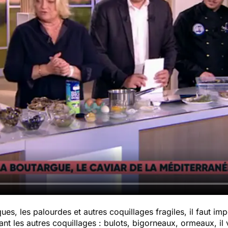
ques, les palourdes et autres coquillages fragiles, il faut i
t les autres coquillages : bulots, bigorneaux, ormeaux, il v