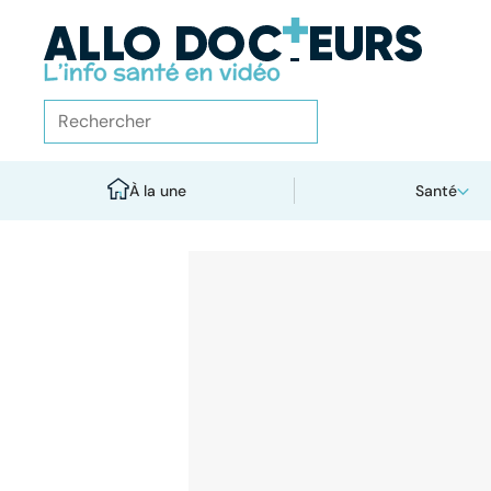
À la une
Santé