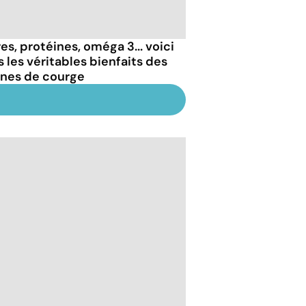
es, protéines, oméga 3... voici
s les véritables bienfaits des
ines de courge