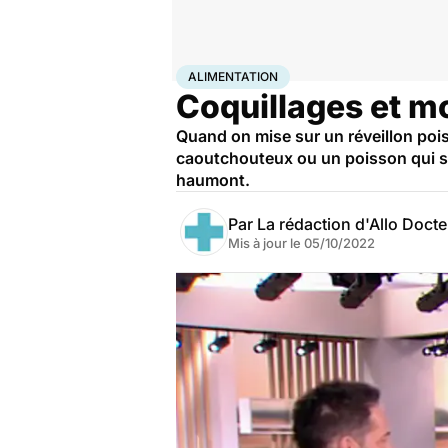
Accueil
Bien-être
Nutrition
Alimentation
ALIMENTATION
Coquillages et mo
Quand on mise sur un réveillon pois
caoutchouteux ou un poisson qui se 
haumont.
Par
La rédaction d'Allo Doct
Mis à jour le
05/10/2022