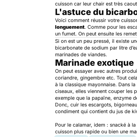
cuisson car leur chair est très cao
L'astuce du bicarb
Voici comment réussir votre cuisson 
longuement
. Comme pour les escar
un fumet. On peut ensuite les remet
Si on est un peu pressé, il existe un
bicarbonate de sodium par litre d’ea
marinades de viandes.
Marinade exotique
On peut essayer avec autres produit
coriandre, gingembre etc. Tout cela
à la classique mayonnaise. Dans la
ciseaux, elles viennent couper les p
exemple que la papaïne, enzyme de l
Donc, cuir les escargots, bigorneau
condiment qui contient du jus de ki
Pour le calamar, idem : snacké à l
cuisson plus rapide ou bien une mar