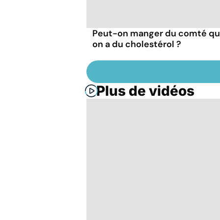
Peut-on manger du comté q
on a du cholestérol ?
Plus de vidéos