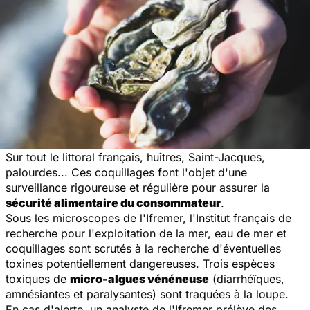
Sur tout le littoral français, huîtres, Saint-Jacques,
palourdes... Ces coquillages font l'objet d'une
surveillance rigoureuse et régulière pour assurer la
sécurité alimentaire du consommateur
.
Sous les microscopes de l'Ifremer, l'Institut français de
recherche pour l'exploitation de la mer, eau de mer et
coquillages sont scrutés à la recherche d'éventuelles
toxines potentiellement dangereuses. Trois espèces
toxiques de
micro-algues vénéneuse
(diarrhéïques,
amnésiantes et paralysantes) sont traquées à la loupe.
En cas d'alerte, un analyste de l'Ifremer prélève des