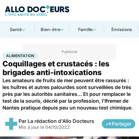
Santé
Bien-être
Famille
Émissions
Accueil
Santé
Maladies
Alimentation
ALIMENTATION
Coquillages et crustacés : les
brigades anti-intoxications
Les amateurs de fruits de mer peuvent être rassurés :
les huîtres et autres palourdes sont surveillées de très
près par les autorités sanitaires... Et pour remplacer le
test de la souris, décrié par la profession, l'Ifremer de
Nantes pratique depuis peu un nouveau test chimique.
Par
La rédaction d'Allo Docteurs
Partager
Mis à jour le
04/10/2022