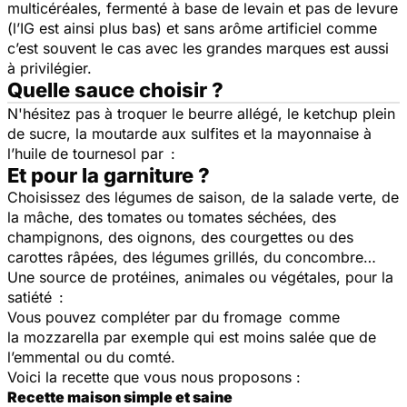
multicéréales, fermenté à base de levain et pas de levure
(l’IG est ainsi plus bas) et sans arôme artificiel comme
c’est souvent le cas avec les grandes marques est aussi
à privilégier.
Quelle sauce choisir ?
N'hésitez pas à troquer le beurre allégé, le ketchup plein
de sucre, la moutarde aux sulfites et la mayonnaise à
l’huile de tournesol par :
Et pour la garniture ?
Choisissez des légumes de saison, de la salade verte, de
la mâche, des tomates ou tomates séchées, des
champignons, des oignons, des courgettes ou des
carottes râpées, des légumes grillés, du concombre…
Une source de protéines, animales ou végétales, pour la
satiété :
Vous pouvez compléter par du fromage comme
la mozzarella par exemple qui est moins salée que de
l’emmental ou du comté.
Voici la recette que vous nous proposons :
Recette maison simple et saine