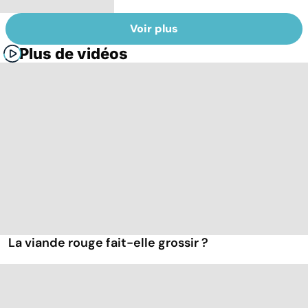
Voir plus
Plus de vidéos
La viande rouge fait-elle grossir ?