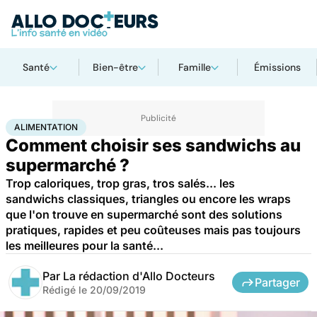
Santé
Bien-être
Famille
Émissions
Accueil
Bien-être
Nutrition
Alimentation
ALIMENTATION
Comment choisir ses sandwichs au
supermarché ?
Trop caloriques, trop gras, tros salés... les
sandwichs classiques, triangles ou encore les wraps
que l'on trouve en supermarché sont des solutions
pratiques, rapides et peu coûteuses mais pas toujours
les meilleures pour la santé...
Par
La rédaction d'Allo Docteurs
Partager
Rédigé le
20/09/2019