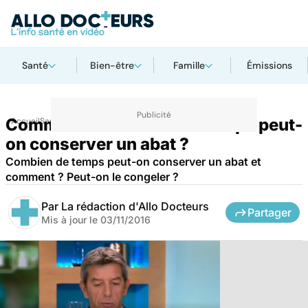
Santé
Bien-être
Famille
Émissions
Comment et combien de temps peut-
Accueil
Santé
on conserver un abat ?
Combien de temps peut-on conserver un abat et
comment ? Peut-on le congeler ?
Par
La rédaction d'Allo Docteurs
Partager
Mis à jour le
03/11/2016