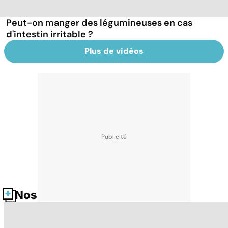
Peut-on manger des légumineuses en cas
d'intestin irritable ?
Plus de vidéos
Nos fiches santé