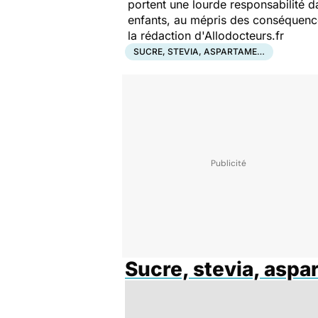
portent une lourde responsabilité 
enfants, au mépris des conséquence
la rédaction d'Allodocteurs.fr
SUCRE, STEVIA, ASPARTAME…
Sucre, stevia, asp