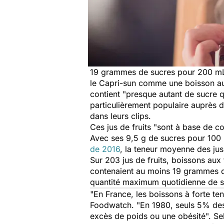
19 grammes de sucres pour 200 mL
le Capri-sun comme une boisson aux j
contient "presque autant de sucre qu
particulièrement populaire auprès 
dans leurs clips.
Ces jus de fruits "sont à base de c
Avec ses 9,5 g de sucres pour 100 m
de 2016
, la teneur moyenne des ju
Sur 203 jus de fruits, boissons aux
contenaient au moins 19 grammes de
quantité maximum quotidienne de s
"En France, les boissons à forte te
Foodwatch. "En 1980, seuls 5% des p
excès de poids ou une obésité". Sel