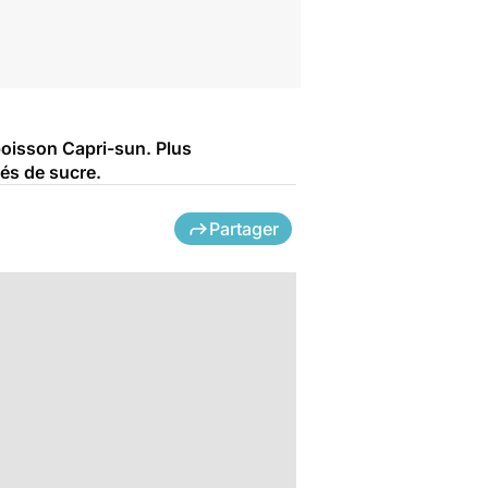
boisson Capri-sun. Plus
és de sucre.
Partager