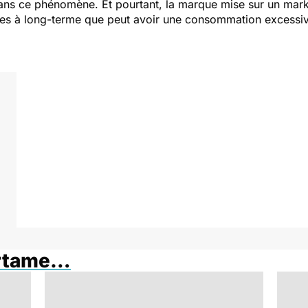
dans ce phénomène. Et pourtant, la marque mise sur un mark
s à long-terme que peut avoir une consommation excessive
artame…