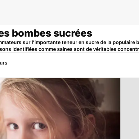
res bombes sucrées
ateurs sur l’importante teneur en sucre de la populaire 
ons identifiées comme saines sont de véritables concentr
eurs