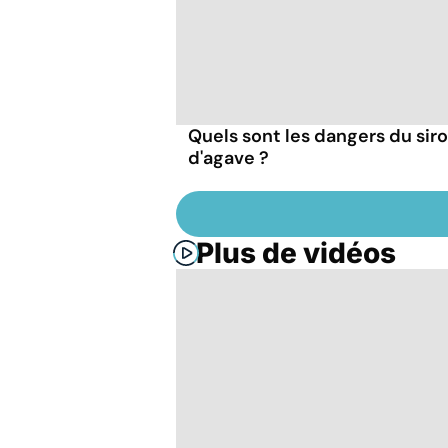
Quels sont les dangers du sir
d'agave ?
Plus de vidéos