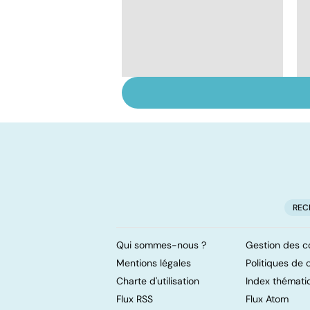
Qu'est-ce que l'index
glycémique ?
REC
Qui sommes-nous ?
Gestion des c
Mentions légales
Politiques de c
Charte d'utilisation
Index thémati
Flux RSS
Flux Atom