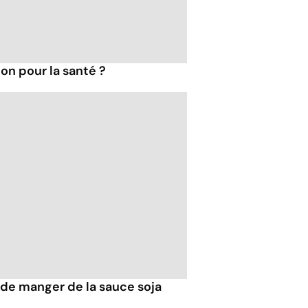
bon pour la santé ?
r de manger de la sauce soja