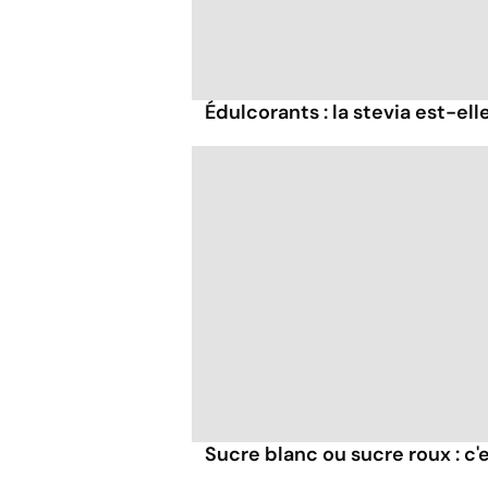
Édulcorants : la stevia est-el
Sucre blanc ou sucre roux : c'e