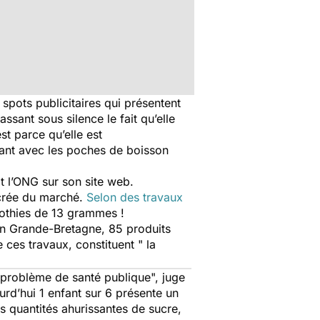
 spots publicitaires qui présentent
ssant sous silence le fait qu’elle
st parce qu’elle est
hant avec les poches de boisson
it l’ONG sur son site web.
ucrée du marché.
Selon des travaux
oothies de 13 grammes !
 en Grande-Bretagne, 85 produits
ces travaux, constituent " la
e problème de santé publique", juge
rd’hui 1 enfant sur 6 présente un
s quantités ahurissantes de sucre,