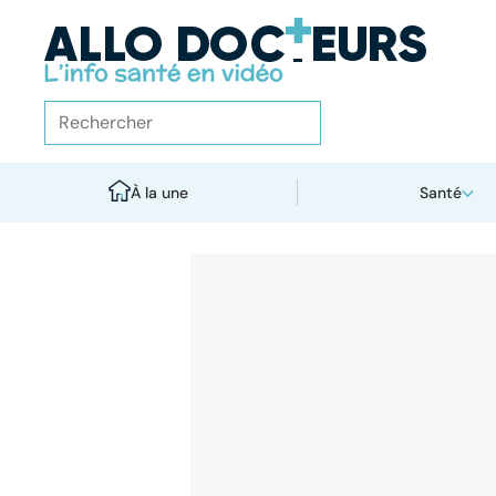
À la une
Santé