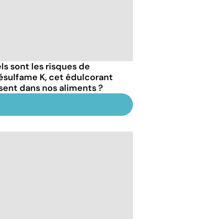
ls sont les risques de
césulfame K, cet édulcorant
sent dans nos aliments ?