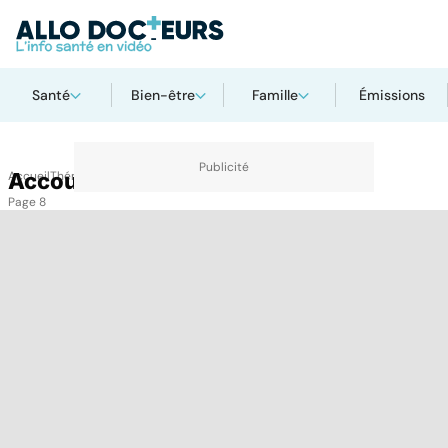
Santé
Bien-être
Famille
Émissions
Accueil
Accouchement
Thématiques
Accouchement
Page 8