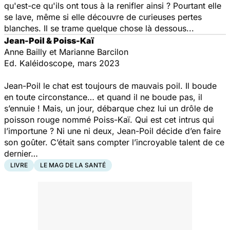
qu'est-ce qu'ils ont tous à la renifler ainsi ? Pourtant elle
se lave, même si elle découvre de curieuses pertes
blanches. Il se trame quelque chose là dessous...
Jean-Poil & Poiss-Kaï
Anne Bailly et Marianne Barcilon
Ed. Kaléidoscope, mars 2023
Jean-Poil le chat est toujours de mauvais poil. Il boude
en toute circonstance… et quand il ne boude pas, il
s’ennuie ! Mais, un jour, débarque chez lui un drôle de
poisson rouge nommé Poiss-Kaï. Qui est cet intrus qui
l’importune ? Ni une ni deux, Jean-Poil décide d’en faire
son goûter. C’était sans compter l’incroyable talent de ce
dernier…
LIVRE
LE MAG DE LA SANTÉ