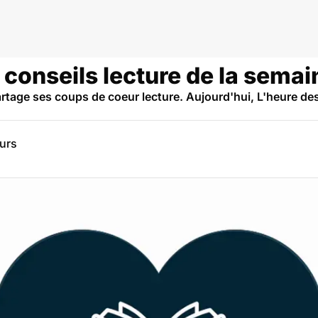
s conseils lecture de la semai
rtage ses coups de coeur lecture. Aujourd'hui, L'heure d
eurs