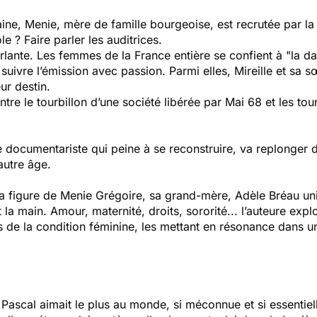
taine, Menie, mère de famille bourgeoise, est recrutée par l
 ? Faire parler les auditrices.
rlante. Les femmes de la France entière se confient à "la d
 à suivre l’émission avec passion. Parmi elles, Mireille et s
eur destin.
re le tourbillon d’une société libérée par Mai 68 et les tourm
e documentariste qui peine à se reconstruire, va replonger 
autre âge.
 figure de Menie Grégoire, sa grand-mère, Adèle Bréau uni
 la main. Amour, maternité, droits, sororité... l’auteure exp
 de la condition féminine, les mettant en résonance dans 
 Pascal aimait le plus au monde, si méconnue et si essentiel