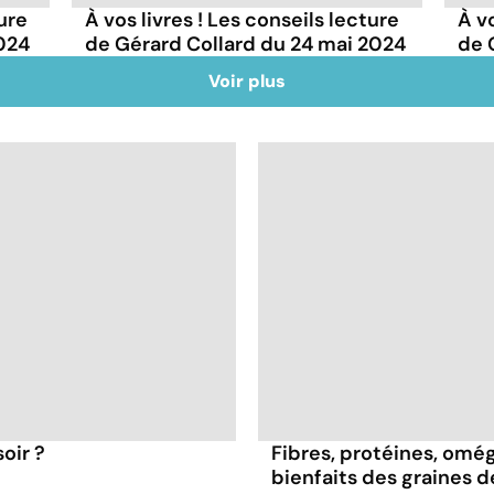
ture
À vos livres ! Les conseils lecture
À vo
2024
de Gérard Collard du 24 mai 2024
de 
Voir plus
oir ?
Fibres, protéines, oméga
bienfaits des graines 