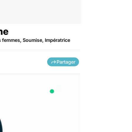
ne
es femmes, Soumise, Impératrice
Partager