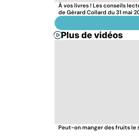
À vos livres ! Les conseils lec
de Gérard Collard du 31 mai 
Plus de vidéos
Peut-on manger des fruits le s