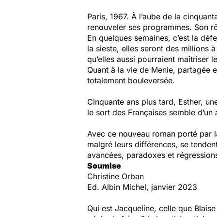
Paris, 1967. À l’aube de la cinquan
renouveler ses programmes. Son rôle
En quelques semaines, c’est la défe
la sieste, elles seront des millions
qu’elles aussi pourraient maîtriser l
Quant à la vie de Menie, partagée ent
totalement bouleversée.
Cinquante ans plus tard, Esther, un
le sort des Françaises semble d’un 
Avec ce nouveau roman porté par la
malgré leurs différences, se tendent
avancées, paradoxes et régressions
Soumise
Christine Orban
Ed. Albin Michel, janvier 2023
Qui est Jacqueline, celle que Blaise