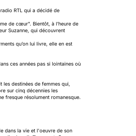
a radio RTL qui a décidé de
ame de cœur". Bientôt, à l’heure de
a sœur Suzanne, qui découvrent
ents qu’on lui livre, elle en est
dans ces années pas si lointaines où
t les destinées de femmes qui,
lore sur cinq décennies les
une fresque résolument romanesque.
le dans la vie et l'oeuvre de son