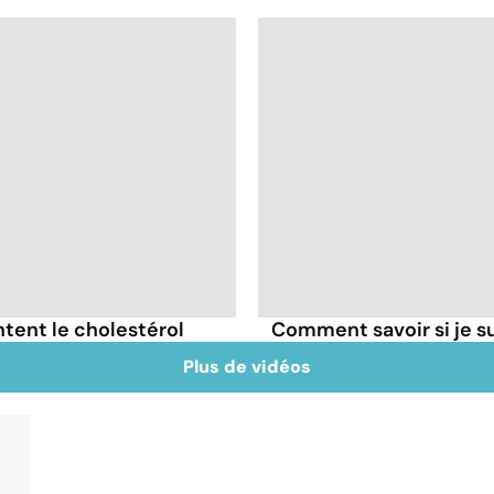
tent le cholestérol
Comment savoir si je 
Plus de vidéos