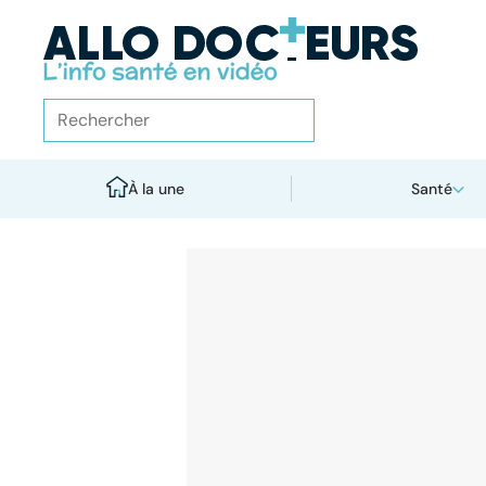
À la une
Santé