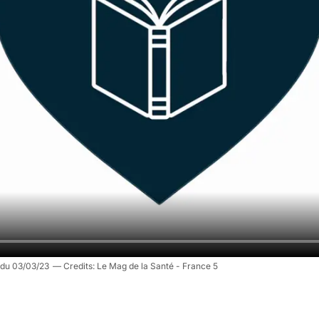
 du 03/03/23
Le Mag de la Santé - France 5