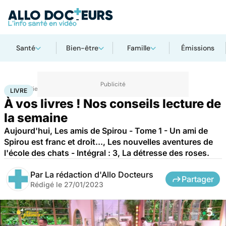
Santé
Bien-être
Famille
Émissions
Accueil
Bien-être
Livre
LIVRE
À vos livres ! Nos conseils lecture de
la semaine
Aujourd'hui, Les amis de Spirou - Tome 1 - Un ami de
Spirou est franc et droit..., Les nouvelles aventures de
l'école des chats - Intégral : 3, La détresse des roses.
Par
La rédaction d'Allo Docteurs
Partager
Rédigé le
27/01/2023