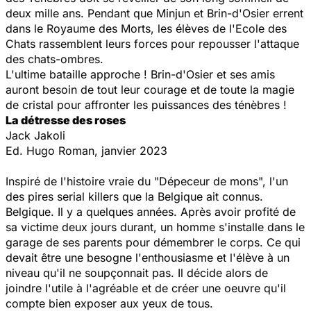
deux mille ans. Pendant que Minjun et Brin-d'Osier errent
dans le Royaume des Morts, les élèves de l'Ecole des
Chats rassemblent leurs forces pour repousser l'attaque
des chats-ombres.
L'ultime bataille approche ! Brin-d'Osier et ses amis
auront besoin de tout leur courage et de toute la magie
de cristal pour affronter les puissances des ténèbres !
La détresse des roses
Jack Jakoli
Ed. Hugo Roman, janvier 2023
Inspiré de l'histoire vraie du "Dépeceur de mons", l'un
des pires serial killers que la Belgique ait connus.
Belgique. Il y a quelques années. Après avoir profité de
sa victime deux jours durant, un homme s'installe dans le
garage de ses parents pour démembrer le corps. Ce qui
devait être une besogne l'enthousiasme et l'élève à un
niveau qu'il ne soupçonnait pas. Il décide alors de
joindre l'utile à l'agréable et de créer une oeuvre qu'il
compte bien exposer aux yeux de tous.