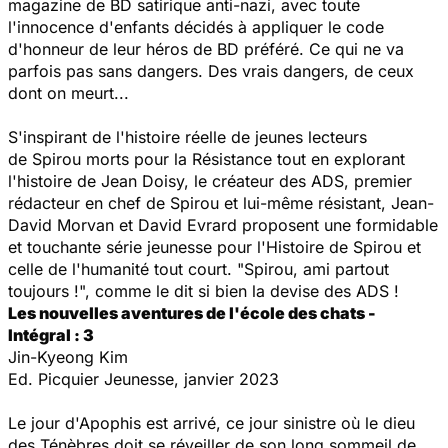
magazine de BD satirique anti-nazi, avec toute
l'innocence d'enfants décidés à appliquer le code
d'honneur de leur héros de BD préféré. Ce qui ne va
parfois pas sans dangers. Des vrais dangers, de ceux
dont on meurt...
S'inspirant de l'histoire réelle de jeunes lecteurs
de Spirou morts pour la Résistance tout en explorant
l'histoire de Jean Doisy, le créateur des ADS, premier
rédacteur en chef de Spirou et lui-même résistant, Jean-
David Morvan et David Evrard proposent une formidable
et touchante série jeunesse pour l'Histoire de Spirou et
celle de l'humanité tout court. "Spirou, ami partout
toujours !", comme le dit si bien la devise des ADS !
Les nouvelles aventures de l'école des chats -
Intégral : 3
Jin-Kyeong Kim
Ed. Picquier Jeunesse, janvier 2023
Le jour d'Apophis est arrivé, ce jour sinistre où le dieu
des Ténèbres doit se réveiller de son long sommeil de