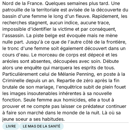
Nord de la France. Quelques semaines plus tard. Une
patrouille de la territoriale est avisée de la découverte du
bassin d'une femme le long d'un fleuve. Rapidement, les
recherches stagnent, aucun indice, aucune trace,
impossible d'identifier la victime et par conséquent,
l'assassin. La piste belge est évoquée mais ne mène
nulle part. Jusqu'à ce que de l'autre côté de la frontière,
le tronc d'une femme soit également découvert dans un
cours d'eau. Le morceau de corps est dépecé et les
aréoles sont absentes, découpées avec soin. Débute
alors une enquête qui marquera les esprits de tous.
Particulièrement celui de Mélanie Penning, en poste à la
Criminelle depuis un an. Repartie de zéro après la fin
brutale de son mariage, l'enquêtrice subit de plein fouet
les images insoutenables inhérentes à sa nouvelle
fonction. Seule femme aux homicides, elle a tout à
prouver et ne compte pas laisser ce prédateur continuer
à faire son marché dans le monde de la nuit. Là où sa
jeune soeur a ses habitudes.
LIVRE
LE MAG DE LA SANTÉ