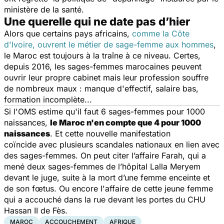
ministère de la santé.
Une querelle qui ne date pas d’hier
Alors que certains pays africains,
comme la Côte
d'Ivoire, ouvrent le métier de sage-femme aux hommes
,
le Maroc est toujours à la traîne à ce niveau. Certes,
depuis 2016, les sages-femmes marocaines peuvent
ouvrir leur propre cabinet mais leur profession souffre
de nombreux maux : manque d'effectif, salaire bas,
formation incomplète...
Si l'OMS estime qu'il faut 6 sages-femmes pour 1000
naissances,
le Maroc n'en compte que 4 pour 1000
naissances
. Et cette nouvelle manifestation
coïncide avec plusieurs scandales nationaux en lien avec
des sages-femmes. On peut citer l’affaire Farah, qui a
mené deux sages-femmes de l’hôpital Lalla Meryem
devant le juge, suite à la mort d’une femme enceinte et
de son fœtus. Ou encore l'affaire de cette jeune femme
qui a accouché dans la rue devant les portes du CHU
Hassan II de Fès.
MAROC
ACCOUCHEMENT
AFRIQUE