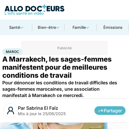
Santé
Bien-être
Famille
Émissions
Accueil
Santé
Société
Maroc
MAROC
A Marrakech, les sages-femmes
manifestent pour de meilleures
conditions de travail
Pour dénoncer les conditions de travail difficiles des
sages-femmes marocaines, une association
manifestait à Marrakech ce mercredi.
Par
Sabrina El Faïz
Partager
Mis à jour le
25/06/2025