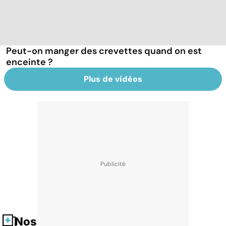
Peut-on manger des crevettes quand on est
enceinte ?
Plus de vidéos
Nos fiches santé