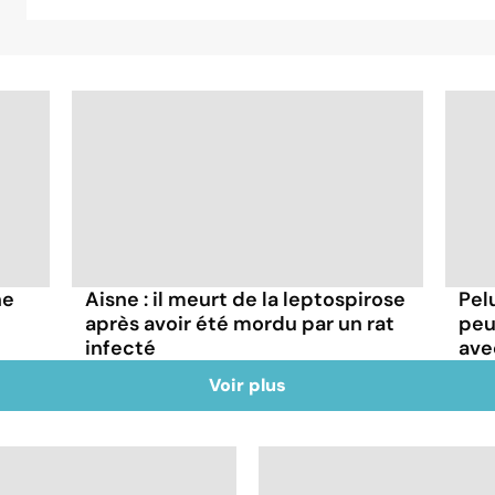
ne
Aisne : il meurt de la leptospirose
Pel
après avoir été mordu par un rat
peu
infecté
ave
Voir plus