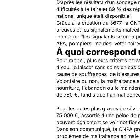
D’après les résultats d’un sondage
difficultés à le faire et 89 % des r
national unique était disponible
".
Grâce à la création du 3677, la CN
preuves et les signalements malveil
interroger "
les signalants selon la 
APA, pompiers, mairies, vétérinair
À quoi correspond 
Pour rappel, plusieurs critères peu
d'eau, le laisser sans soins en cas
cause de souffrances, de blessures
Volontaire ou non, la maltraitance 
nourriture, l'abandon ou le mainti
de 750 €, tandis que l'animal conc
Pour les actes plus graves de sévi
75 000 €, assortie d'une peine de 
peuvent également se voir notifier d
Dans son communiqué, la CNPA préc
problèmes de maltraitance animale