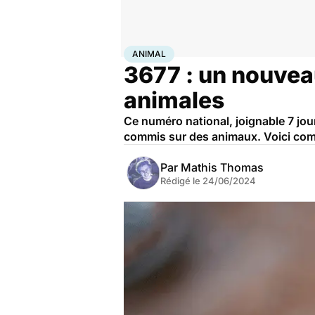
Accueil
Bien-être
Animaux
Animal
ANIMAL
3677 : un nouvea
animales
Ce numéro national, joignable 7 jour
commis sur des animaux. Voici com
Par
Mathis Thomas
Rédigé le
24/06/2024