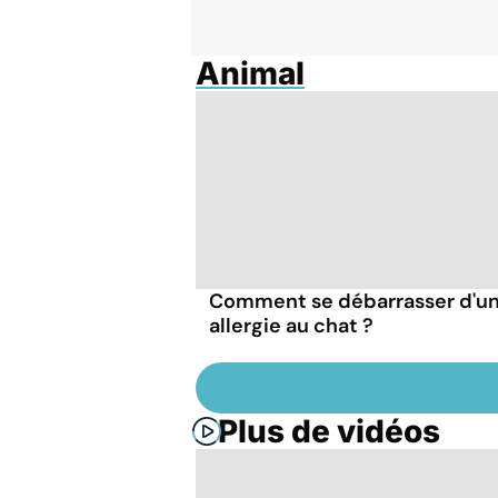
Animal
Comment se débarrasser d'u
allergie au chat ?
Plus de vidéos