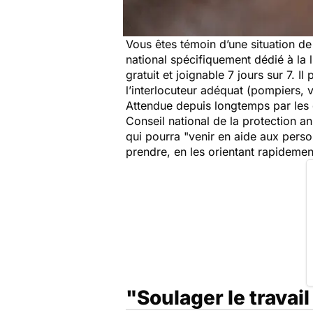
Vous êtes témoin d’une situation d
national spécifiquement dédié à la l
gratuit et joignable 7 jours sur 7. I
l’interlocuteur adéquat (pompiers, v
Attendue depuis longtemps par les d
Conseil national de la protection 
qui pourra "
venir en aide aux pers
prendre, en les orientant rapidemen
"Soulager le travail