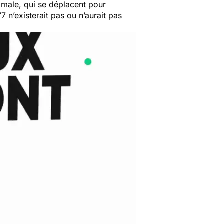
nimale, qui se déplacent pour
77 n’existerait pas ou n’aurait pas