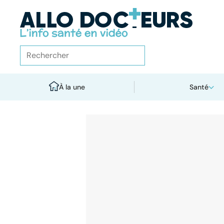
À la une
Santé