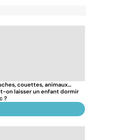
uches, couettes, animaux…
t-on laisser un enfant dormir
c ?