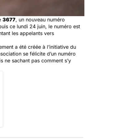
le
3677
, un nouveau numéro
uis ce lundi 24 juin, le numéro est
entant les appelants vers
ent a été créée à l’initiative du
ssociation se félicite d’un numéro
ais ne sachant pas comment s’y