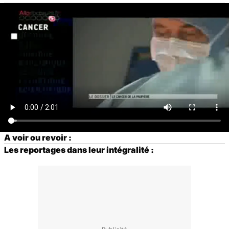
A voir ou revoir :
Les reportages dans leur intégralité :