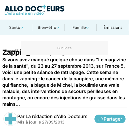
Santé
Bien-être
Famille
Émissions
Zapping du 27/09/2013
Accueil
Santé
Si vous avez manqué quelque chose dans "Le magazine
de la santé", du 23 au 27 septembre 2013, sur France 5,
voici une petite séance de rattrapage. Cette semaine
dans le zapping : le cancer de la paupière, une mémoire
qui flanche, la blague de Michel, la boulimie une vraie
maladie, des interventions de secours périlleuses en
montagne, ou encore des injections de graisse dans les
mains…
Par
La rédaction d'Allo Docteurs
Partager
Mis à jour le
27/09/2013