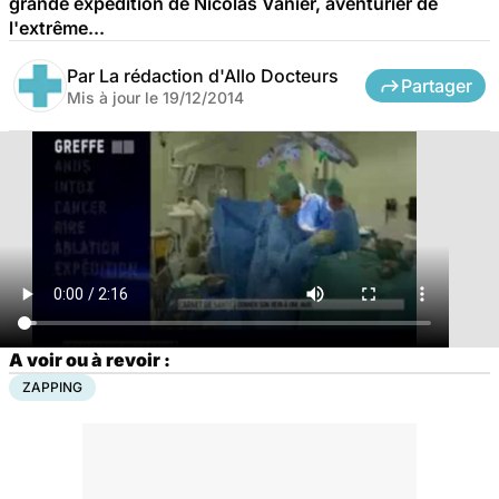
grande expédition de Nicolas Vanier, aventurier de
l'extrême...
Par
La rédaction d'Allo Docteurs
Partager
Mis à jour le
19/12/2014
A voir ou à revoir :
ZAPPING