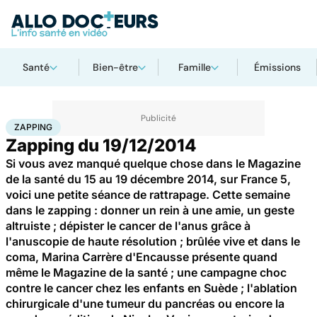
Santé
Bien-être
Famille
Émissions
Accueil
Santé
Zapping
ZAPPING
Zapping du 19/12/2014
Si vous avez manqué quelque chose dans le Magazine
de la santé du 15 au 19 décembre 2014, sur France 5,
voici une petite séance de rattrapage. Cette semaine
dans le zapping : donner un rein à une amie, un geste
altruiste ; dépister le cancer de l'anus grâce à
l'anuscopie de haute résolution ; brûlée vive et dans le
coma, Marina Carrère d'Encausse présente quand
même le Magazine de la santé ; une campagne choc
contre le cancer chez les enfants en Suède ; l'ablation
chirurgicale d'une tumeur du pancréas ou encore la