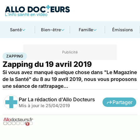
Santé
Bien-être
Famille
Émissions
Accueil
Santé
Zapping
ZAPPING
Zapping du 19 avril 2019
Si vous avez manqué quelque chose dans "Le Magazine
de la Santé" du 8 au 19 avril 2019, nous vous proposons
une séance de rattrapage...
Par
La rédaction d'Allo Docteurs
Partager
Mis à jour le
25/04/2019