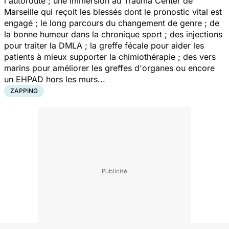
l'autoroute ; une immersion au Trauma Center de
Marseille qui reçoit les blessés dont le pronostic vital est
engagé ; le long parcours du changement de genre ; de
la bonne humeur dans la chronique sport ; des injections
pour traiter la DMLA ; la greffe fécale pour aider les
patients à mieux supporter la chimiothérapie ; des vers
marins pour améliorer les greffes d'organes ou encore
un EHPAD hors les murs...
ZAPPING