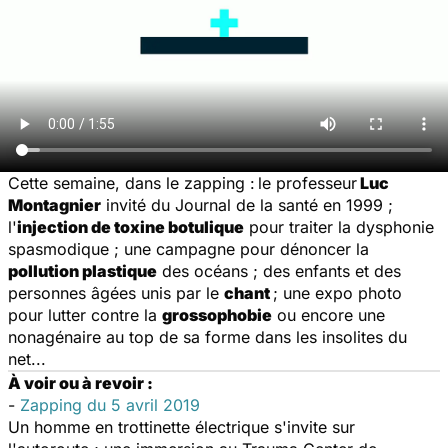
Cette semaine, dans le zapping :
le professeur
Luc
Montagnier
invité du
Journal de la santé
en 1999 ;
l'
injection de toxine botulique
pour traiter la dysphonie
spasmodique ; une campagne pour dénoncer la
pollution plastique
des océans ; des enfants et des
personnes âgées unis par le
chant
; une expo photo
pour lutter contre la
grossophobie
ou encore une
nonagénaire au top de sa forme dans les insolites du
net...
À voir ou à revoir :
-
Zapping du 5 avril 2019
Un homme en trottinette électrique s'invite sur