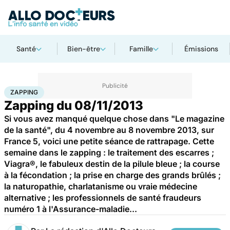
Santé
Bien-être
Famille
Émissions
Accueil
Santé
Zapping
ZAPPING
Zapping du 08/11/2013
Si vous avez manqué quelque chose dans "Le magazine
de la santé", du 4 novembre au 8 novembre 2013, sur
France 5, voici une petite séance de rattrapage. Cette
semaine dans le zapping : le traitement des escarres ;
Viagra®, le fabuleux destin de la pilule bleue ; la course
à la fécondation ; la prise en charge des grands brûlés ;
la naturopathie, charlatanisme ou vraie médecine
alternative ; les professionnels de santé fraudeurs
numéro 1 à l'Assurance-maladie...