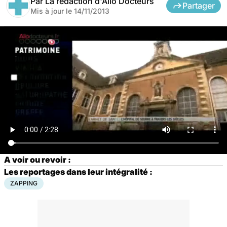
Par
La rédaction d'Allo Docteurs
Partager
Mis à jour le
14/11/2013
A voir ou revoir :
Les reportages dans leur intégralité :
ZAPPING