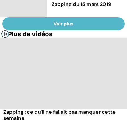
Zapping du 15 mars 2019
Voir plus
Plus de vidéos
Zapping : ce qu'il ne fallait pas manquer cette
semaine