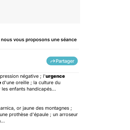
8, nous vous proposons une séance
Partager
pression négative ; l'
urgence
e
d'une oreille ; la culture du
les enfants handicapés...
'arnica, or jaune des montagnes ;
'une prothèse d'épaule ; un arroseur
...