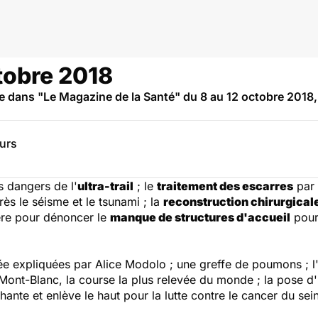
tobre 2018
 dans "Le Magazine de la Santé" du 8 au 12 octobre 201
eurs
s dangers de l'
ultra-trail
; le
traitement des escarres
par 
ès le séisme et le tsunami ; la
reconstruction chirurgical
ère pour dénoncer le
manque de structures d'accueil
pour 
ée expliquées par Alice Modolo ; une greffe de poumons ; l
 Mont-Blanc, la course la plus relevée du monde ; la pose d
nte et enlève le haut pour la lutte contre le cancer du sein