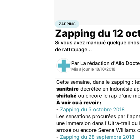
Accueil
Santé
Zapping
ZAPPING
Zapping du 12 oc
Si vous avez manqué quelque chose
de rattrapage...
Par
La rédaction d'Allo Doct
Mis à jour le
18/10/2018
Cette semaine, dans le zapping : le
sanitaire
décrétée en Indonésie apr
shiitaké
ou encore le rap d'une m
À voir ou à revoir :
-
Zapping du 5 octobre 2018
Les sensations procurées par l'apn
une immersion dans l'Ultra-trail du
arrosé ou encore Serena Williams cha
-
Zapping du 28 septembre 2018