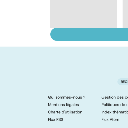
Tout savoir sur les
infections
pulmonaires
REC
Qui sommes-nous ?
Gestion des c
Mentions légales
Politiques de c
Charte d'utilisation
Index thémati
Flux RSS
Flux Atom