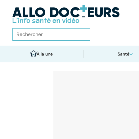
À la une
Santé