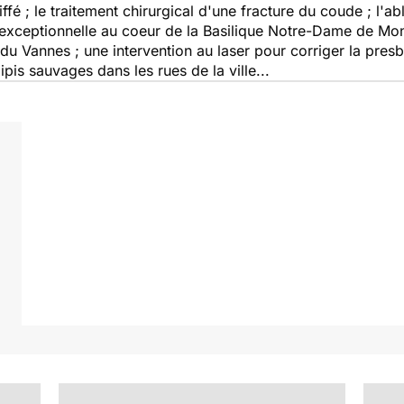
fé ; le traitement chirurgical d'une fracture du coude ; l'abl
exceptionnelle au coeur de la Basilique Notre-Dame de Mont
 du Vannes ; une intervention au laser pour corriger la pre
pis sauvages dans les rues de la ville...