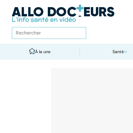
À la une
Santé