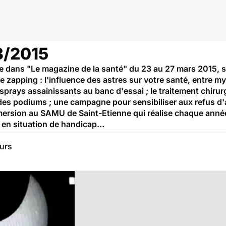
3/2015
dans "Le magazine de la santé" du 23 au 27 mars 2015, su
 zapping : l'influence des astres sur votre santé, entre myth
sprays assainissants au banc d'essai ; le traitement chirur
des podiums ; une campagne pour sensibiliser aux refus d
mersion au SAMU de Saint-Etienne qui réalise chaque anné
 en situation de handicap…
eurs