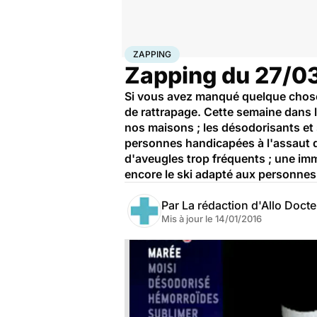
Accueil
Santé
Zapping
ZAPPING
Zapping du 27/0
Si vous avez manqué quelque chose 
de rattrapage. Cette semaine dans le
nos maisons ; les désodorisants et 
personnes handicapées à l'assaut 
d'aveugles trop fréquents ; une im
encore le ski adapté aux personnes
Par
La rédaction d'Allo Doct
Mis à jour le
14/01/2016