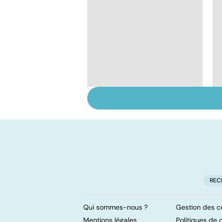
Tout savoir sur les
infections
pulmonaires
REC
Qui sommes-nous ?
Gestion des c
Mentions légales
Politiques de c