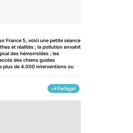
r France 5, voici une petite séance
es et réalités ; la pollution envahit
gical des hémorroïdes ; les
'accès des chiens guides
e plus de 4.000 interventions ou
Partager