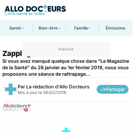
Santé
Bien-être
Famille
Émissions
Zapping du 1er février 2019
Accueil
Santé
Si vous avez manqué quelque chose dans "Le Magazine
de la Santé" du 28 janvier au 1er février 2019, nous vous
proposons une séance de rattrapage...
Par
La rédaction d'Allo Docteurs
Partager
Mis à jour le
06/02/2019