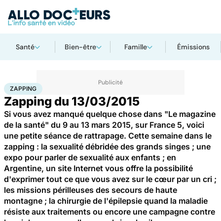
Santé
Bien-être
Famille
Émissions
Accueil
Santé
Zapping
ZAPPING
Zapping du 13/03/2015
Si vous avez manqué quelque chose dans "Le magazine
de la santé" du 9 au 13 mars 2015, sur France 5, voici
une petite séance de rattrapage. Cette semaine dans le
zapping : la sexualité débridée des grands singes ; une
expo pour parler de sexualité aux enfants ; en
Argentine, un site Internet vous offre la possibilité
d'exprimer tout ce que vous avez sur le cœur par un cri ;
les missions périlleuses des secours de haute
montagne ; la chirurgie de l'épilepsie quand la maladie
résiste aux traitements ou encore une campagne contre