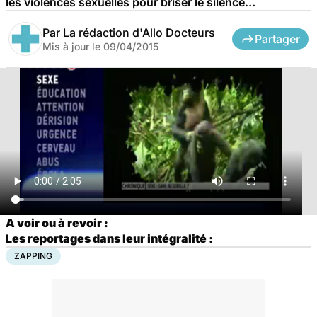
les violences sexuelles pour briser le silence…
Par
La rédaction d'Allo Docteurs
Partager
Mis à jour le
09/04/2015
A voir ou à revoir :
Les reportages dans leur intégralité :
ZAPPING