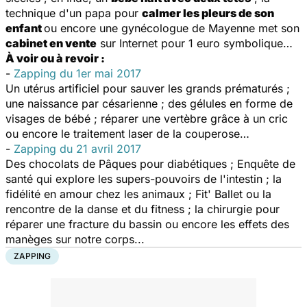
technique d'un papa pour
calmer les pleurs de son
enfant
ou encore une gynécologue de Mayenne met son
cabinet en vente
sur Internet pour 1 euro symbolique…
À voir ou à revoir :
-
Zapping du 1er mai 2017
Un utérus artificiel pour sauver les grands prématurés ;
une naissance par césarienne ; des gélules en forme de
visages de bébé ; réparer une vertèbre grâce à un cric
ou encore le traitement laser de la couperose…
-
Zapping du 21 avril 2017
Des chocolats de Pâques pour diabétiques ; Enquête de
santé qui explore les supers-pouvoirs de l'intestin ; la
fidélité en amour chez les animaux ; Fit' Ballet ou la
rencontre de la danse et du fitness ; la chirurgie pour
réparer une fracture du bassin ou encore les effets des
manèges sur notre corps...
ZAPPING