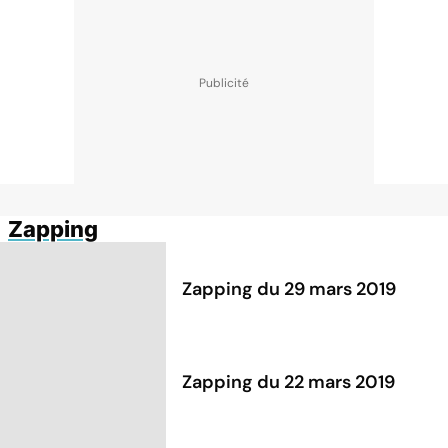
Zapping
Zapping du 29 mars 2019
Zapping du 22 mars 2019