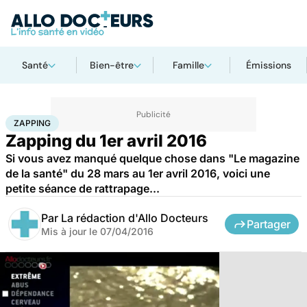
Santé
Bien-être
Famille
Émissions
Accueil
Santé
Zapping
ZAPPING
Zapping du 1er avril 2016
Si vous avez manqué quelque chose dans "Le magazine
de la santé" du 28 mars au 1er avril 2016, voici une
petite séance de rattrapage...
Par
La rédaction d'Allo Docteurs
Partager
Mis à jour le
07/04/2016