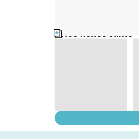
Nos fiches santé
Tout savoir sur les
infections
pulmonaires