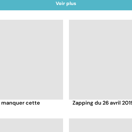
Voir plus
pas manquer cette
Zapping du 26 avril 201