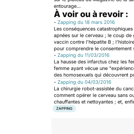
entourage…
À voir ou à revoir :
-
Zapping du 18 mars 2016
Les conséquences catastrophiques d
apnées sur le cerveau ; le coup de 
vaccin contre l'hépatite B ; l'histoi
pour comprendre le consentement
-
Zapping du 11/03/2016
La hausse des infarctus chez les f
femme ayant vécue une "expérience d
des homosexuels qui découvrent po
-
Zapping du 04/03/2016
La chirurgie robot-assistée du canc
comment opérer le cerveau sans ouvri
chauffantes et nettoyantes ; et, en
ZAPPING