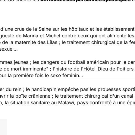
'une crue de la Seine sur les hôpitaux et les établissemen
gueule de Marina et Michel contre ceux qui ont alimenté les
re de la maternité des Lilas ; le traitement chirurgical de la 
 sexuel…
emmes jeunes ; les dangers du football américain pour le ce
e mort imminente" ; l'histoire de l'Hôtel-Dieu de Poitiers ;
ur la première fois le sexe féminin…
er du rein ; le handicap n'empêche pas les prouesses sportiv
r la boîte crânienne ; le traitement chirurgical d'un canal l
fin, la situation sanitaire au Malawi, pays confronté à une é