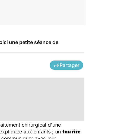
ici une petite séance de
Partager
raitement chirurgical d'une
expliquée aux enfants ; un
fou rire
 communiquer avec leur