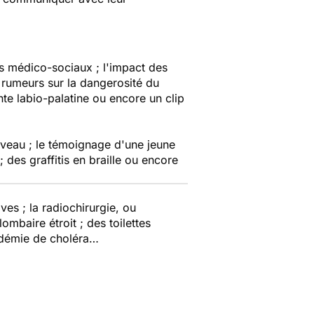
ts médico-sociaux ; l'impact des
 rumeurs sur la dangerosité du
fente labio-palatine ou encore un clip
rveau ; le témoignage d'une jeune
 des graffitis en braille ou encore
es ; la radiochirurgie, ou
ombaire étroit ; des toilettes
pidémie de choléra…