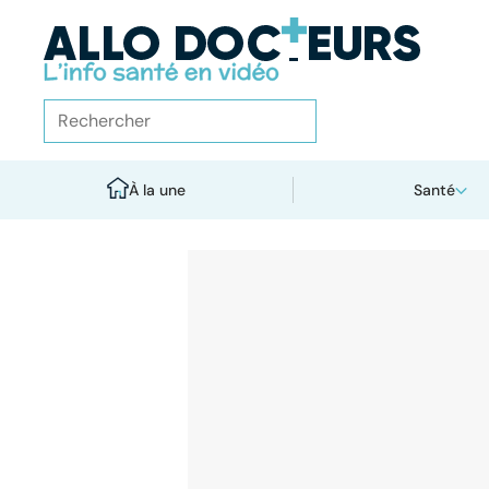
À la une
Santé