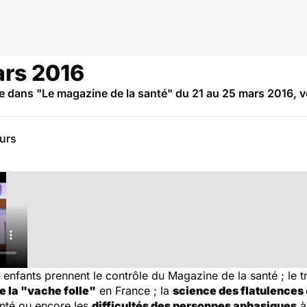
ars 2016
dans "Le magazine de la santé" du 21 au 25 mars 2016, vo
eurs
 enfants prennent le contrôle du Magazine de la santé ; le t
e la "vache folle"
en France ; la
science des flatulences
anté ou encore les
difficultés des personnes aphasiques
à