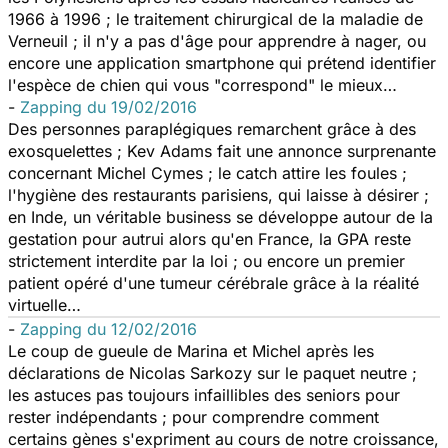
1966 à 1996 ; le traitement chirurgical de la maladie de
Verneuil ; il n'y a pas d'âge pour apprendre à nager, ou
encore une application smartphone qui prétend identifier
l'espèce de chien qui vous "correspond" le mieux…
-
Zapping du 19/02/2016
Des personnes paraplégiques remarchent grâce à des
exosquelettes ; Kev Adams fait une annonce surprenante
concernant Michel Cymes ; le catch attire les foules ;
l'hygiène des restaurants parisiens, qui laisse à désirer ;
en Inde, un véritable business se développe autour de la
gestation pour autrui alors qu'en France, la GPA reste
strictement interdite par la loi ; ou encore un premier
patient opéré d'une tumeur cérébrale grâce à la réalité
virtuelle…
-
Zapping du 12/02/2016
Le coup de gueule de Marina et Michel après les
déclarations de Nicolas Sarkozy sur le paquet neutre ;
les astuces pas toujours infaillibles des seniors pour
rester indépendants ; pour comprendre comment
certains gènes s'expriment au cours de notre croissance,