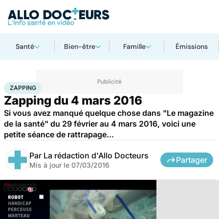
Santé
Bien-être
Famille
Émissions
Accueil
Santé
Zapping
ZAPPING
Zapping du 4 mars 2016
Si vous avez manqué quelque chose dans "Le magazine
de la santé" du 29 février au 4 mars 2016, voici une
petite séance de rattrapage...
Par
La rédaction d'Allo Docteurs
Partager
Mis à jour le
07/03/2016