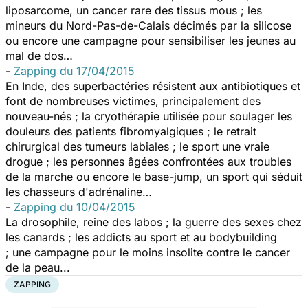
liposarcome, un cancer rare des tissus mous ; les
mineurs du Nord-Pas-de-Calais décimés par la silicose
ou encore une campagne pour sensibiliser les jeunes au
mal de dos…
-
Zapping du 17/04/2015
En Inde, des superbactéries résistent aux antibiotiques et
font de nombreuses victimes, principalement des
nouveau-nés ; la cryothérapie utilisée pour soulager les
douleurs des patients fibromyalgiques ; le retrait
chirurgical des tumeurs labiales ; le sport une vraie
drogue ; les personnes âgées confrontées aux troubles
de la marche ou encore le base-jump, un sport qui séduit
les chasseurs d'adrénaline…
-
Zapping du 10/04/2015
La drosophile, reine des labos ; la guerre des sexes chez
les canards ; les addicts au sport et au bodybuilding
; une campagne pour le moins insolite contre le cancer
de la peau...
ZAPPING