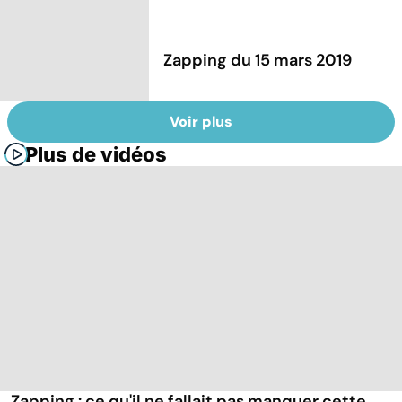
Zapping du 15 mars 2019
Voir plus
Plus de vidéos
Zapping : ce qu'il ne fallait pas manquer cette