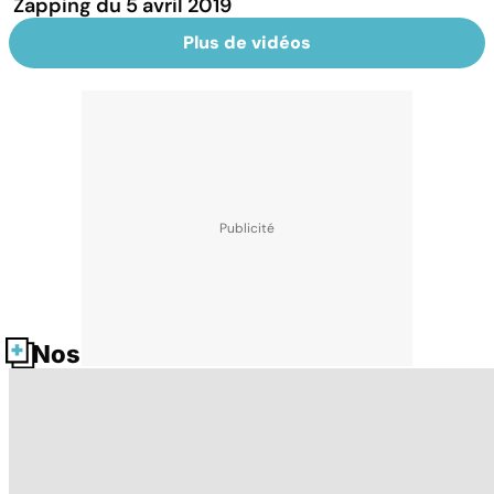
Zapping du 5 avril 2019
Plus de vidéos
Nos fiches santé