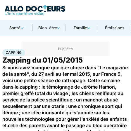
Santé
Bien-être
Famille
Émissions
Accueil
Santé
Zapping
ZAPPING
Zapping du 01/05/2015
Si vous avez manqué quelque chose dans "Le magazine
de la santé", du 27 avril au 1er mai 2015, sur France 5,
voici une petite séance de rattrapage. Cette semaine
dans le zapping : le témoignage de Jérôme Hamon,
premier greffé total du visage ; les chiens renifleurs au
service de la police scientifique ; un manchot abusé
sexuellement par une otarie ; une chronique sport qui
dérape ; une idée innovante qui s'appuie sur les
nouvelles technologies pour gérer l'anxiété des enfants
et celle des parents avant le passage au bloc opératoire