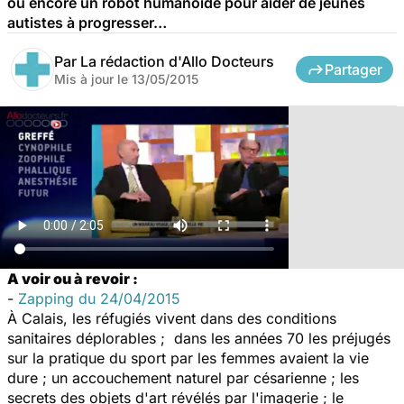
ou encore un robot humanoïde pour aider de jeunes
autistes à progresser…
Par
La rédaction d'Allo Docteurs
Partager
Mis à jour le
13/05/2015
A voir ou à revoir :
-
Zapping du 24/04/2015
À Calais, les réfugiés vivent dans des conditions
sanitaires déplorables ; dans les années 70 les préjugés
sur la pratique du sport par les femmes avaient la vie
dure ; un accouchement naturel par césarienne ; les
secrets des objets d'art révélés par l'imagerie ; le