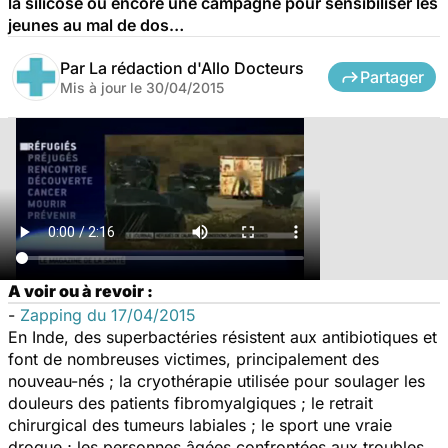
la silicose ou encore une campagne pour sensibiliser les
jeunes au mal de dos…
Par
La rédaction d'Allo Docteurs
Partager
Mis à jour le
30/04/2015
A voir ou à revoir :
-
Zapping du 17/04/2015
En Inde, des superbactéries résistent aux antibiotiques et
font de nombreuses victimes, principalement des
nouveau-nés ; la cryothérapie utilisée pour soulager les
douleurs des patients fibromyalgiques ; le retrait
chirurgical des tumeurs labiales ; le sport une vraie
drogue ; les personnes âgées confrontées aux troubles