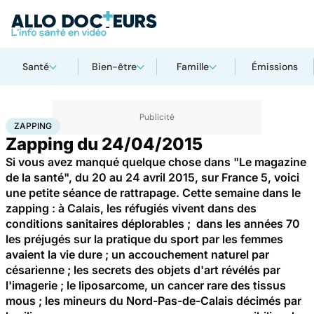
Santé
Bien-être
Famille
Émissions
Accueil
Santé
Zapping
ZAPPING
Zapping du 24/04/2015
Si vous avez manqué quelque chose dans "Le magazine
de la santé", du 20 au 24 avril 2015, sur France 5, voici
une petite séance de rattrapage. Cette semaine dans le
zapping : à Calais, les réfugiés vivent dans des
conditions sanitaires déplorables ; dans les années 70
les préjugés sur la pratique du sport par les femmes
avaient la vie dure ; un accouchement naturel par
césarienne ; les secrets des objets d'art révélés par
l'imagerie ; le liposarcome, un cancer rare des tissus
mous ; les mineurs du Nord-Pas-de-Calais décimés par