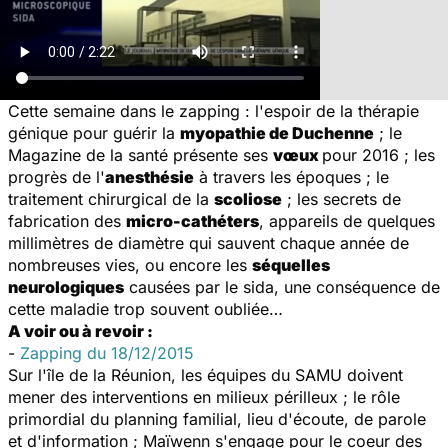
Cette semaine dans le zapping : l'espoir de la thérapie
génique pour guérir la
myopathie de Duchenne
; le
Magazine de la santé
présente ses
vœux
pour 2016 ; les
progrès de l'
anesthésie
à travers les époques ; le
traitement chirurgical de la
scoliose
; les secrets de
fabrication des
micro-cathéters
, appareils de quelques
millimètres de diamètre qui sauvent chaque année de
nombreuses vies, ou encore les
séquelles
neurologiques
causées par le sida, une conséquence de
cette maladie trop souvent oubliée…
A voir ou à revoir :
-
Zapping du 18/12/2015
Sur l'île de la Réunion, les équipes du SAMU doivent
mener des interventions en milieux périlleux ; le rôle
primordial du planning familial, lieu d'écoute, de parole
et d'information ; Maïwenn s'engage pour le coeur des