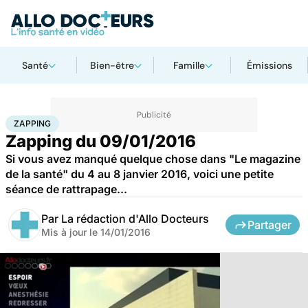
Santé
Bien-être
Famille
Émissions
Accueil
Santé
Zapping
ZAPPING
Zapping du 09/01/2016
Si vous avez manqué quelque chose dans "Le magazine
de la santé" du 4 au 8 janvier 2016, voici une petite
séance de rattrapage...
Par
La rédaction d'Allo Docteurs
Partager
Mis à jour le
14/01/2016