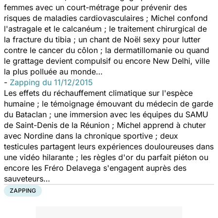
femmes avec un court-métrage pour prévenir des
risques de maladies cardiovasculaires ; Michel confond
l'astragale et le calcanéum ; le traitement chirurgical de
la fracture du tibia ; un chant de Noël sexy pour lutter
contre le cancer du côlon ; la dermatillomanie ou quand
le grattage devient compulsif ou encore New Delhi, ville
la plus polluée au monde…
-
Zapping du 11/12/2015
Les effets du réchauffement climatique sur l'espèce
humaine ; le témoignage émouvant du médecin de garde
du Bataclan ; une immersion avec les équipes du SAMU
de Saint-Denis de la Réunion ; Michel apprend à chuter
avec Nordine dans la chronique sportive ; deux
testicules partagent leurs expériences douloureuses dans
une vidéo hilarante ; les règles d'or du parfait piéton ou
encore les Fréro Delavega s'engagent auprès des
sauveteurs…
ZAPPING