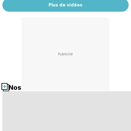
Plus de vidéos
Nos fiches santé