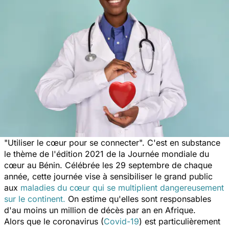
"Utiliser le cœur pour se connecter".
C'est en substance
le thème de l'édition 2021 de la Journée mondiale du
cœur au Bénin. Célébrée les 29 septembre de chaque
année, cette journée vise à sensibiliser le grand public
aux
maladies du cœur qui se multiplient dangereusement
sur le continent.
On estime qu'elles sont responsables
d'au moins un million de décès par an en Afrique.
Alors que le coronavirus (
Covid-19
) est particulièrement