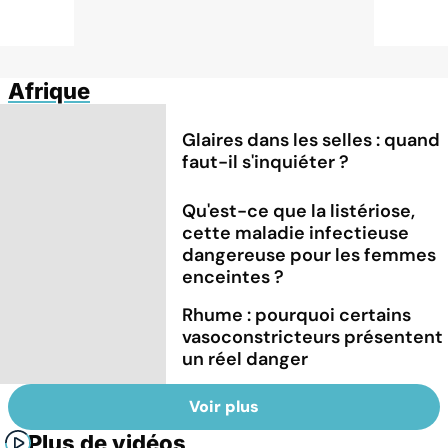
Afrique
Glaires dans les selles : quand
faut-il s'inquiéter ?
Qu'est-ce que la listériose,
cette maladie infectieuse
dangereuse pour les femmes
enceintes ?
Rhume : pourquoi certains
vasoconstricteurs présentent
un réel danger
Voir plus
Plus de vidéos