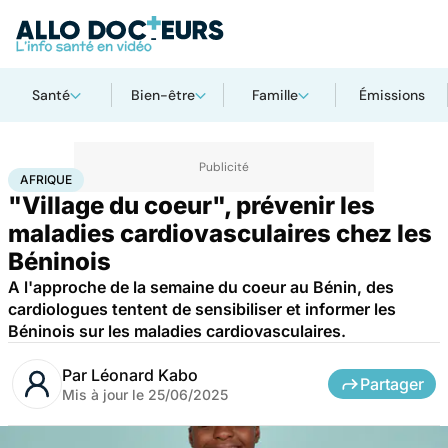
Santé
Bien-être
Famille
Émissions
Accueil
Santé
Maladies
Maladies cardiaques
Afrique
AFRIQUE
"Village du coeur", prévenir les
maladies cardiovasculaires chez les
Béninois
A l'approche de la semaine du coeur au Bénin, des
cardiologues tentent de sensibiliser et informer les
Béninois sur les maladies cardiovasculaires.
Par
Léonard Kabo
Partager
Mis à jour le
25/06/2025