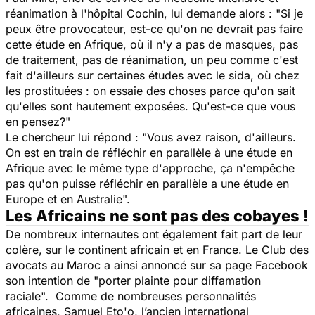
réanimation à l'hôpital Cochin, lui demande alors : "
Si je
peux être provocateur, est-ce qu'on ne devrait pas faire
cette étude en Afrique, où il n'y a pas de masques, pas
de traitement, pas de réanimation, un peu comme c'est
fait d'ailleurs sur certaines études avec le sida, où chez
les prostituées : on essaie des choses parce qu'on sait
qu'elles sont hautement exposées. Qu'est-ce que vous
en pensez?
"
Le chercheur lui répond : "
Vous avez raison, d'ailleurs.
On est en train de réfléchir en parallèle à une étude en
Afrique avec le même type d'approche, ça n'empêche
pas qu'on puisse réfléchir en parallèle a une étude en
Europe et en Australie
".
Les Africains ne sont pas des cobayes !
De nombreux internautes ont également fait part de leur
colère, sur le continent africain et en France. Le Club des
avocats au Maroc a ainsi annoncé sur sa page Facebook
son intention de "
porter plainte pour diffamation
raciale
". Comme de nombreuses personnalités
africaines, Samuel Eto'o, l’ancien international