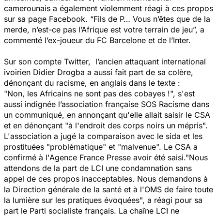
camerounais a également violemment réagi à ces propos
sur sa page Facebook. “Fils de P… Vous n’êtes que de la
merde, n’est-ce pas l’Afrique est votre terrain de jeu”, a
commenté l’ex-joueur du FC Barcelone et de l’Inter.
Sur son compte Twitter, l’ancien attaquant international
ivoirien Didier Drogba a aussi fait part de sa colère,
dénonçant du racisme, en anglais dans le texte :
"
Non, les Africains ne sont pas des cobayes !
", s'est
aussi indignée l’association française SOS Racisme dans
un communiqué, en annonçant qu'elle allait saisir le CSA
et en dénonçant "
à l'endroit des corps noirs un mépris
".
L'association a jugé la comparaison avec le sida et les
prostituées "
problématique
" et "
malvenue
". Le CSA a
confirmé à l'Agence France Presse avoir été saisi."
Nous
attendons de la part de LCI une condamnation sans
appel de ces propos inacceptables. Nous demandons à
la Direction générale de la santé et à l'OMS de faire toute
la lumière sur les pratiques évoquées
", a réagi pour sa
part le Parti socialiste français. La chaîne LCI ne