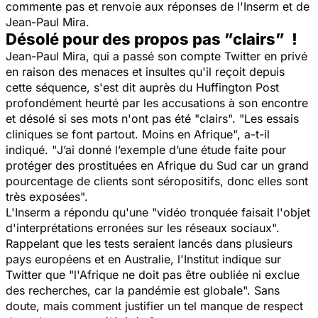
commente pas et renvoie aux réponses de l'Inserm et de
Jean-Paul Mira.
Désolé pour des propos pas ”clairs” !
Jean-Paul Mira, qui a passé son compte Twitter en privé
en raison des menaces et insultes qu'il reçoit depuis
cette séquence, s'est dit auprès du Huffington Post
profondément heurté par les accusations à son encontre
et désolé si ses mots n'ont pas été "
clairs
". "
Les essais
cliniques se font partout. Moins en Afrique
", a-t-il
indiqué. "
J’ai donné l’exemple d’une étude faite pour
protéger des prostituées en Afrique du Sud car un grand
pourcentage de clients sont séropositifs, donc elles sont
très exposées
".
L'Inserm a répondu qu'une "
vidéo tronquée faisait l'objet
d'interprétations erronées sur les réseaux sociaux
".
Rappelant que les tests seraient lancés dans plusieurs
pays européens et en Australie, l'Institut indique sur
Twitter que "
l'Afrique ne doit pas être oubliée ni exclue
des recherches, car la pandémie est globale
". Sans
doute, mais comment justifier un tel manque de respect