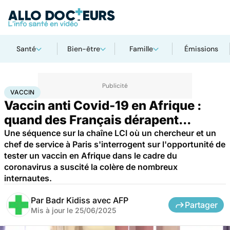
Santé
Bien-être
Famille
Émissions
Accueil
Santé
Médicaments
Vaccin
VACCIN
Vaccin anti Covid-19 en Afrique :
quand des Français dérapent...
Une séquence sur la chaîne LCI où un chercheur et un
chef de service à Paris s'interrogent sur l'opportunité de
tester un vaccin en Afrique dans le cadre du
coronavirus a suscité la colère de nombreux
internautes.
Par
Badr Kidiss avec AFP
Partager
Mis à jour le
25/06/2025