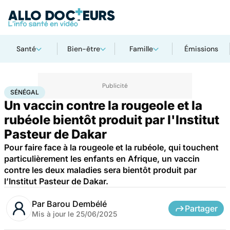
Santé
Bien-être
Famille
Émissions
Accueil
Famille
Enfant
Sénégal
SÉNÉGAL
Un vaccin contre la rougeole et la
rubéole bientôt produit par l'Institut
Pasteur de Dakar
Pour faire face à la rougeole et la rubéole, qui touchent
particulièrement les enfants en Afrique, un vaccin
contre les deux maladies sera bientôt produit par
l’Institut Pasteur de Dakar.
Par
Barou Dembélé
Partager
Mis à jour le
25/06/2025