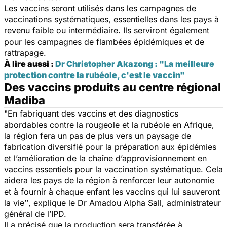
Les vaccins seront utilisés dans les campagnes de
vaccinations systématiques, essentielles dans les pays à
revenu faible ou intermédiaire. Ils serviront également
pour les campagnes de flambées épidémiques et de
rattrapage.
À lire aussi :
Dr Christopher Akazong : "La meilleure
protection contre la rubéole, c'est le vaccin"
Des vaccins produits au centre régional
Madiba
"En fabriquant des vaccins et des diagnostics
abordables contre la rougeole et la rubéole en Afrique,
la région fera un pas de plus vers un paysage de
fabrication diversifié pour la préparation aux épidémies
et l’amélioration de la chaîne d’approvisionnement en
vaccins essentiels pour la vaccination systématique. Cela
aidera les pays de la région à renforcer leur autonomie
et à fournir à chaque enfant les vaccins qui lui sauveront
la vie’’
, explique le Dr Amadou Alpha Sall, administrateur
général de l’IPD.
Il a précisé que la production sera transférée à