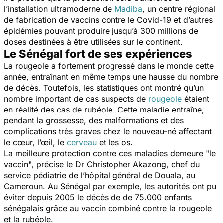
l’installation ultramoderne de
Madiba
, un centre régional
de fabrication de vaccins contre le Covid-19 et d’autres
épidémies pouvant produire jusqu’à 300 millions de
doses destinées à être utilisées sur le continent.
Le Sénégal fort de ses expériences
La rougeole a fortement progressé dans le monde cette
année, entraînant en même temps une hausse du nombre
de décès. Toutefois, les statistiques ont montré qu’un
nombre important de cas suspects de
rougeole
étaient
en réalité des cas de rubéole. Cette maladie entraîne,
pendant la
grossesse
, des malformations et des
complications très graves chez le nouveau-né affectant
le cœur, l’œil, le
cerveau
et les os.
La meilleure protection contre ces maladies demeure
"
le
vaccin"
,
précise le Dr Christopher Akazong, chef du
service pédiatrie de l’hôpital général de Douala, au
Cameroun. Au Sénégal par exemple, les autorités ont pu
éviter depuis 2005 le décès de de 75.000 enfants
sénégalais grâce au vaccin combiné contre la rougeole
et la rubéole.