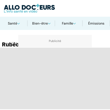
Santé
Bien-être
Famille
Émissions
Accueil
Rubéole
Thématiques