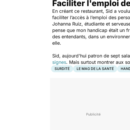
Faciliter l'emploi 
En créant ce restaurant, Sid a voul
faciliter l’accès à l’emploi des pe
Johanna Ruiz, étudiante et serveuse
pense que mon handicap était un fre
des entendants, dans un environneme
elle.
Sid, aujourd'hui patron de sept salar
signes
. Mais
surtout montrer aux s
SURDITÉ
LE MAG DE LA SANTÉ
HAN