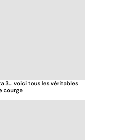
 3... voici tous les véritables
de courge