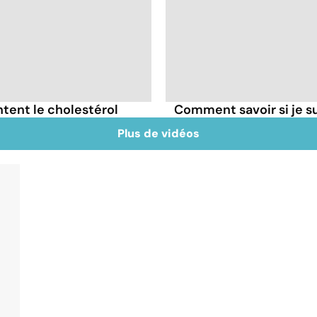
tent le cholestérol
Comment savoir si je 
Plus de vidéos