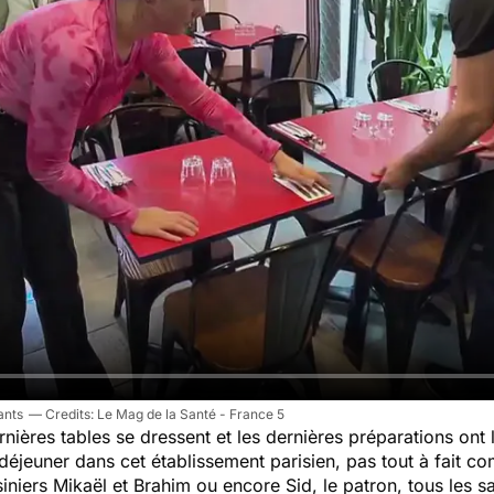
ants
Le Mag de la Santé - France 5
rnières tables se dressent et les dernières préparations ont
déjeuner dans cet établissement parisien, pas tout à fait co
iers Mikaël et Brahim ou encore Sid, le patron, tous les sa