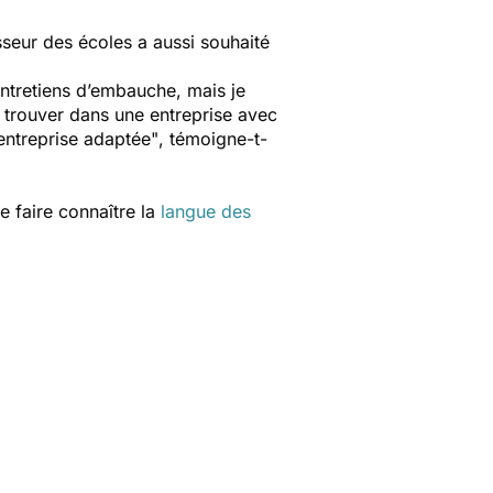
sseur des écoles a aussi souhaité
entretiens d’embauche, mais je
e trouver dans une entreprise avec
 entreprise adaptée"
, témoigne-t-
te faire connaître la
langue des