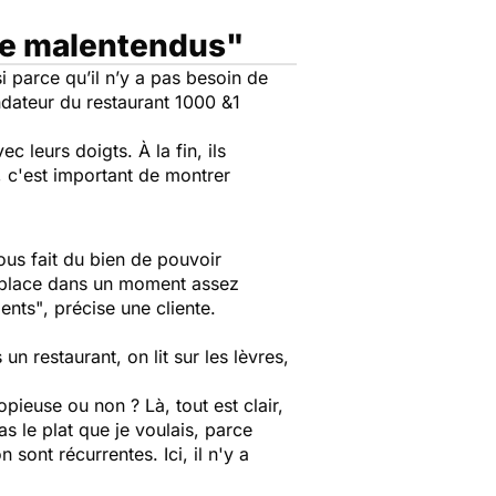
 de malentendus"
i parce qu’il n’y a pas besoin de
ndateur du restaurant 1000 &1
c leurs doigts. À la fin, ils
, c'est important de montrer
ous fait du bien de pouvoir
ur place dans un moment assez
ents"
, précise une cliente.
un restaurant, on lit sur les lèvres,
ieuse ou non ? Là, tout est clair,
as le plat que je voulais, parce
sont récurrentes. Ici, il n'y a