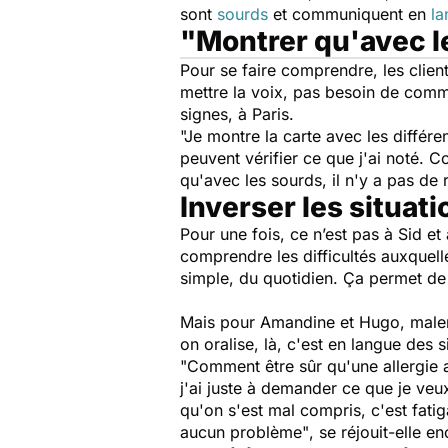
sont
sourds
et communiquent en
la
"Montrer qu'avec le
Pour se faire comprendre, les clien
mettre la voix, pas besoin de com
signes, à Paris
.
"Je montre la carte avec les différen
peuvent vérifier ce que j'ai noté. 
qu'avec les sourds, il n'y a pas de
Inverser les situati
Pour une fois, ce n’est pas à Sid 
comprendre les difficultés auxquel
simple, du quotidien. Ça permet d
Mais pour Amandine et Hugo, malen
on oralise, là, c'est en langue des s
"Comment être sûr qu'une allergie a
j'ai juste à demander ce que je ve
qu'on s'est mal compris, c'est fatig
aucun problème"
, se réjouit-elle e