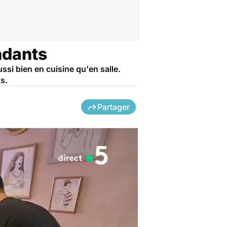
endants
si bien en cuisine qu'en salle.
s.
Partager