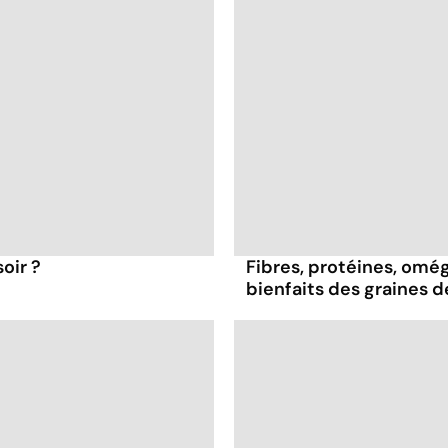
oir ?
Fibres, protéines, oméga
bienfaits des graines 