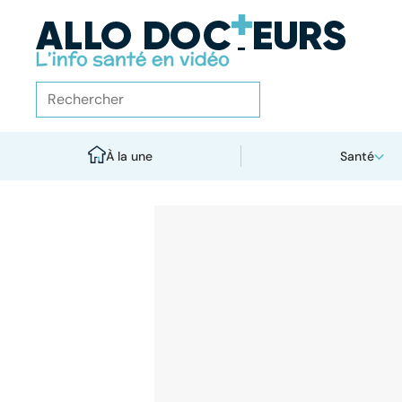
À la une
Santé