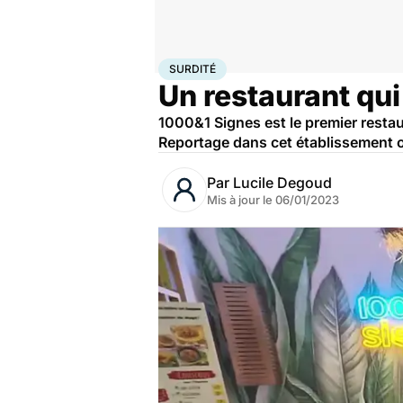
Accueil
Santé
Surdité
SURDITÉ
Un restaurant qui
1000&1 Signes est le premier restau
Reportage dans cet établissement o
Par
Lucile Degoud
Mis à jour le
06/01/2023