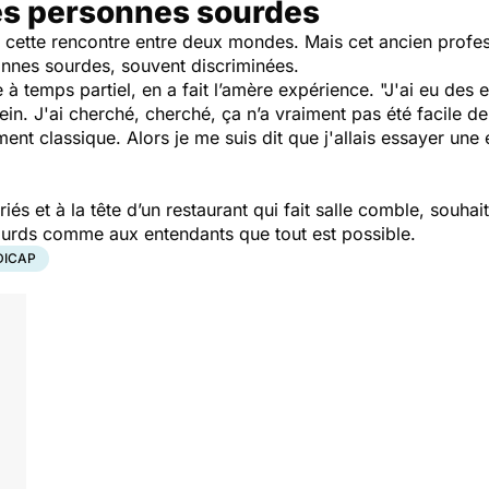
des personnes sourdes
u cette rencontre entre deux mondes. Mais cet ancien profe
rsonnes sourdes, souvent discriminées.
 à temps partiel, en a fait l’amère expérience.
"J'ai eu des 
in. J'ai cherché, cherché, ça n’a vraiment pas été facile d
nt classique. Alors je me suis dit que j'allais essayer une
iés et à la tête d’un restaurant qui fait salle comble, souhai
ourds comme aux entendants que tout est possible.
DICAP