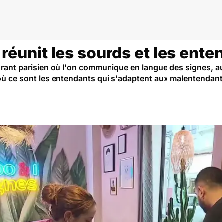
 réunit les sourds et les ent
rant parisien où l'on communique en langue des signes, aus
ù ce sont les entendants qui s'adaptent aux malentendant