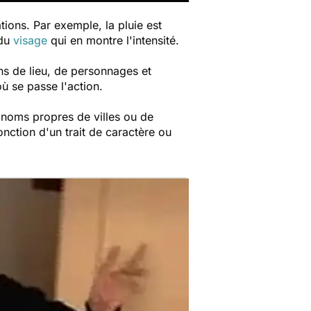
tions. Par exemple, la pluie est
 du
visage
qui en montre l'intensité.
ons de lieu, de personnages et
ù se passe l'action.
es noms propres de villes ou de
nction d'un trait de caractère ou