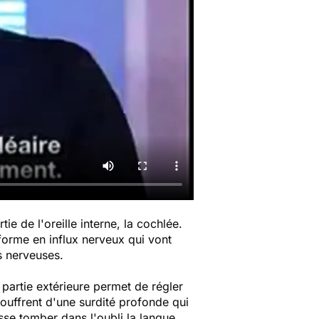
ie de l'oreille interne, la cochlée.
sforme en influx nerveux qui vont
s nerveuses.
a partie extérieure permet de régler
souffrent d'une surdité profonde qui
asse tomber dans l'oubli la langue