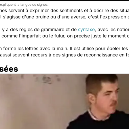
xpliquent la langue de signes.
es servent à exprimer des sentiments et à décrire des situa
 s'agisse d'une bruine ou d'une averse, c'est l'expression
il y a des règles de grammaire et de
syntaxe
, avec les noti
s comme l'imparfait ou le futur, on précise juste le moment o
n forme les lettres avec la main. Il est utilisé pour épeler l
aussi souvent recours à des signes de reconnaissance en fo
isées