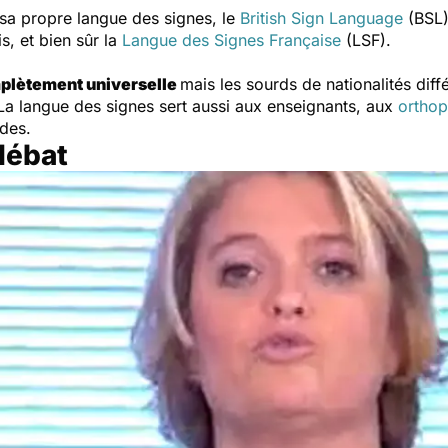
sa propre langue des signes, le
British Sign Language
(BSL)
s, et bien sûr la
Langue des Signes Française
(LSF).
mplètement universelle
mais les sourds de nationalités di
La langue des signes sert aussi aux enseignants, aux
orthop
rdes.
 débat