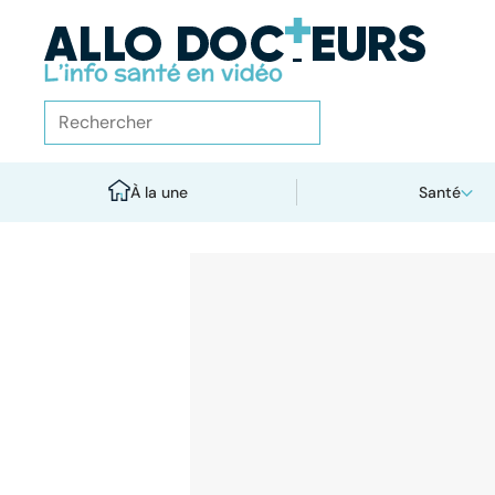
À la une
Santé