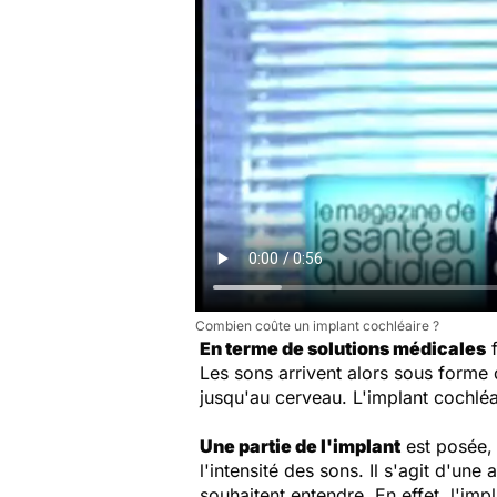
Combien coûte un implant cochléaire ?
En terme de solutions médicales
f
Les sons arrivent alors sous forme 
jusqu'au cerveau. L'implant cochléa
Une partie de l'implant
est posée, 
l'intensité des sons. Il s'agit d'u
souhaitent entendre. En effet, l'imp