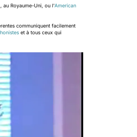
, au Royaume-Uni, ou l'
American
fférentes communiquent facilement
honistes
et à tous ceux qui