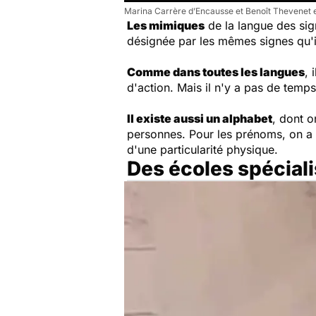
Marina Carrère d’Encausse et Benoît Thevenet e
Les mimiques
de la langue des sign
désignée par les mêmes signes qu'il
Comme dans toutes les langues
, 
d'action. Mais il n'y a pas de temp
Il existe aussi un alphabet
, dont o
personnes. Pour les prénoms, on a 
d'une particularité physique.
Des écoles spécial