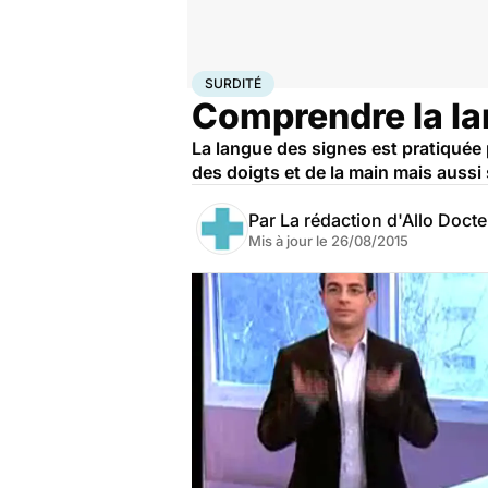
Accueil
Santé
Maladies
Surdité
SURDITÉ
Comprendre la la
La langue des signes est pratiquée 
des doigts et de la main mais aussi
Par
La rédaction d'Allo Doct
Mis à jour le
26/08/2015