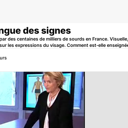
ngue des signes
par des centaines de milliers de sourds en France. Visuell
 sur les expressions du visage. Comment est-elle enseignée 
eurs