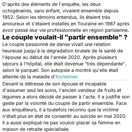
D'après des éléments de l'enquête, les deux
octogénaires, sans enfant, vivaient ensemble depuis
1952. Selon les témoins entendus, ils étaient très
amoureux et s'étaient installés en Touraine en 1987 après
avoir passé leur vie professionnelle en région parisienne.
Le couple voulait-il "partir ensemble" ?
Le couple passionné de danse vivait une relation
heureuse jusqu'à la dégradation brutale de la santé de
l'épouse au début de l'année 2020. Après plusieurs
séjours à l'hôpital, elle était devenue
"très dépendante"
,
selon le parquet. Son autopsie a montré qu'elle était
atteinte de la maladie d'
Alzheimer
.
Devant la détresse de son épouse et incapable
d'assumer seul les soins, l'ancien vendeur de fruits et
légumes a alors décidé de passer à l'acte. Il a justifié son
geste par la volonté du couple de partir ensemble. Face
aux enquêteurs, il a toutefois reconnu que la victime
n'était plus en état de consentir au suicide en mai 2020.
Il a aussi expliqué ne pas vouloir placer sa femme en
maison de retraite spécialisée.