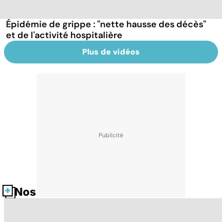
Épidémie de grippe : "nette hausse des décès"
et de l'activité hospitalière
Plus de vidéos
Nos fiches santé