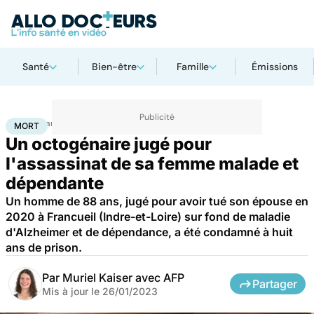
Santé
Bien-être
Famille
Émissions
Accueil
Santé
Société
Justice
Mort
MORT
Un octogénaire jugé pour
l'assassinat de sa femme malade et
dépendante
Un homme de 88 ans, jugé pour avoir tué son épouse en
2020 à Francueil (Indre-et-Loire) sur fond de maladie
d'Alzheimer et de dépendance, a été condamné à huit
ans de prison.
Par
Muriel Kaiser avec AFP
Partager
Mis à jour le
26/01/2023