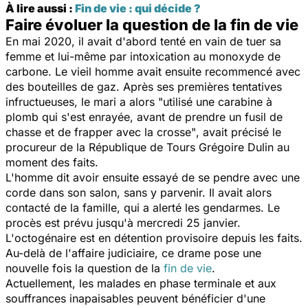
À lire aussi :
Fin de vie : qui décide ?
Faire évoluer la question de la fin de vie
En mai 2020, il avait d'abord tenté en vain de tuer sa
femme et lui-même par intoxication au monoxyde de
carbone. Le vieil homme avait ensuite recommencé avec
des bouteilles de gaz. Après ses premières tentatives
infructueuses, le mari a alors
"utilisé une carabine à
plomb qui s'est enrayée, avant de prendre un fusil de
chasse et de frapper avec la crosse"
, avait précisé le
procureur de la République de Tours Grégoire Dulin au
moment des faits.
L'homme dit avoir ensuite essayé de se pendre avec une
corde dans son salon, sans y parvenir. Il avait alors
contacté de la famille, qui a alerté les gendarmes. Le
procès est prévu jusqu'à mercredi 25 janvier.
L'octogénaire est en détention provisoire depuis les faits.
Au-delà de l'affaire judiciaire, ce drame pose une
nouvelle fois la question de la
fin de vie
.
Actuellement, les malades en phase terminale et aux
souffrances inapaisables peuvent bénéficier d'une